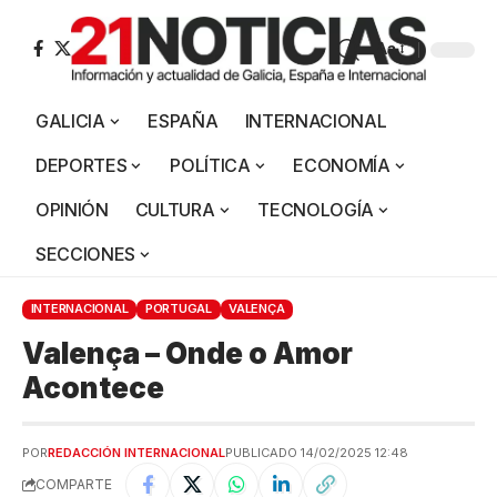
Aa
GALICIA
ESPAÑA
INTERNACIONAL
DEPORTES
POLÍTICA
ECONOMÍA
OPINIÓN
CULTURA
TECNOLOGÍA
SECCIONES
INTERNACIONAL
PORTUGAL
VALENÇA
Valença – Onde o Amor
Acontece
POR
REDACCIÓN INTERNACIONAL
PUBLICADO 14/02/2025 12:48
COMPARTE