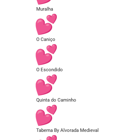
Muralha
O Caniço
O Escondido
Quinta do Caminho
Taberna By Alvorada Medieval