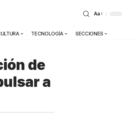
Aa
CULTURA
TECNOLOGÍA
SECCIONES
ción de
pulsar a