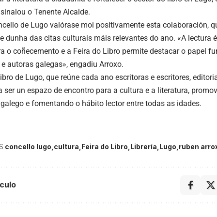
 sinalou o Tenente Alcalde.
cello de Lugo valórase moi positivamente esta colaboración, q
e dunha das citas culturais máis relevantes do ano. «A lectura 
ra o coñecemento e a Feira do Libro permite destacar o papel fu
 e autoras galegas», engadiu Arroxo.
ibro de Lugo, que reúne cada ano escritoras e escritores, editoria
a ser un espazo de encontro para a cultura e a literatura, prom
 galego e fomentando o hábito lector entre todas as idades.
S
concello lugo
cultura
Feira do Libro
Librería
Lugo
ruben arro
culo