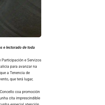
s e lectorado de toda
 Participación e Servizos
Galicia para avanzar na
 que a Tenencia de
nto, que terá lugar,
 Concello coa promoción
 unha cita imprescindible
, cunha especial atención