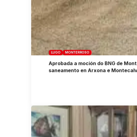
LUGO
MONTERROSO
Aprobada a moción do BNG de Monte
saneamento en Arxona e Montecal