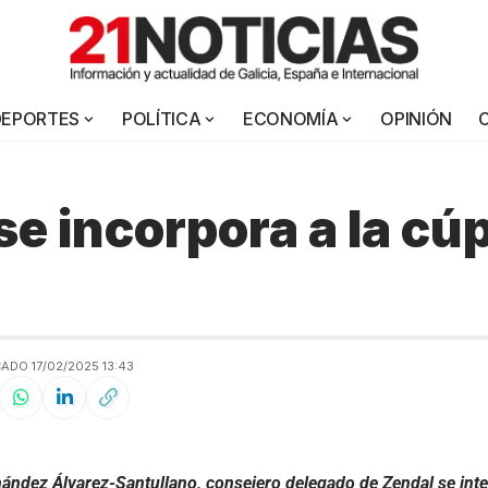
DEPORTES
POLÍTICA
ECONOMÍA
OPINIÓN
se incorpora a la cú
ADO 17/02/2025 13:43
ández Álvarez-Santullano, consejero delegado de Zendal se integ