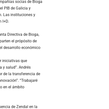
compañías socias de Bioga
l PIB de Galicia y
. Las instituciones y
n I+D.
nta Directiva de Bioga,
parten el própósito de
 el desarrollo económico
r iniciativas que
a y salud”. Andrés
r de la transferencia de
nnovación”. “Trabajaré
o en el ámbito
sencia de Zendal en la