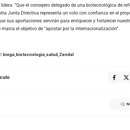
 lidera. “Que el consejero delegado de una biotecnológica de re
stra Junta Directiva representa un voto con confianza en el proy
e sus aportaciones servirán para enriquecer y fortalecer nuestr
marca el objetivo de “apostar por la internacionalización”.
S
bioga
biotecnologia
salud
Zendal
culo
N