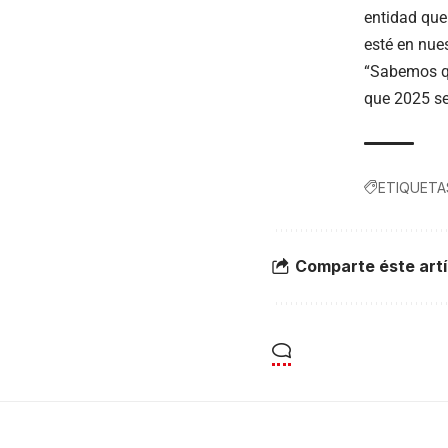
entidad que
esté en nue
“Sabemos qu
que 2025 se 
ETIQUETA
Comparte éste artí