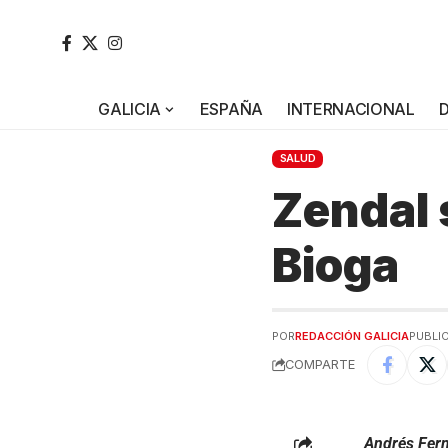
GALICIA
ESPAÑA
INTERNACIONAL
SALUD
Zendal 
Bioga
POR
REDACCIÓN GALICIA
PUBLIC
COMPARTE
Andrés Fern