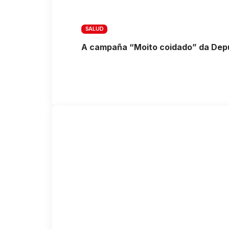
SALUD
A campaña “Moito coidado” da Depu