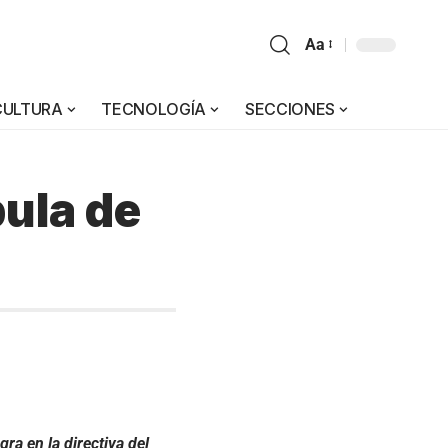
Aa
CULTURA
TECNOLOGÍA
SECCIONES
pula de
ra en la directiva del