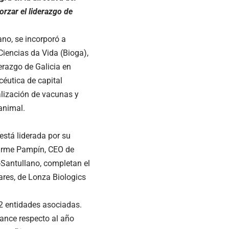
orzar el liderazgo de
no, se incorporó a
Ciencias da Vida (Bioga),
derazgo de Galicia en
éutica de capital
alización de vacunas y
animal.
está liderada por su
Carme Pampín, CEO de
Santullano, completan el
ares, de Lonza Biologics
2 entidades asociadas.
ance respecto al año