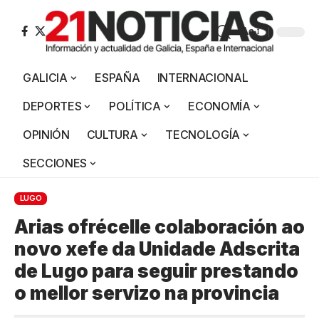
Aa
GALICIA
ESPAÑA
INTERNACIONAL
DEPORTES
POLÍTICA
ECONOMÍA
OPINIÓN
CULTURA
TECNOLOGÍA
SECCIONES
LUGO
Arias ofrécelle colaboración ao
novo xefe da Unidade Adscrita
de Lugo para seguir prestando
o mellor servizo na provincia