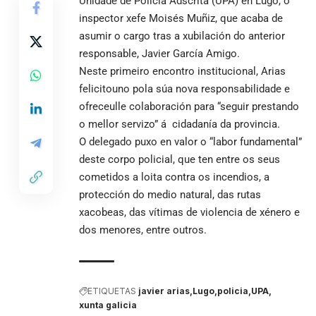
Unidade de Policía Adscrita (UPA) en Lugo, o
inspector xefe Moisés Muñiz, que acaba de
asumir o cargo tras a xubilación do anterior
responsable, Javier García Amigo.
Neste primeiro encontro institucional, Arias
felicitouno pola súa nova responsabilidade e
ofreceulle colaboración para “seguir prestando
o mellor servizo” á cidadanía da provincia.
O delegado puxo en valor o “labor fundamental”
deste corpo policial, que ten entre os seus
cometidos a loita contra os incendios, a
protección do medio natural, das rutas
xacobeas, das vítimas de violencia de xénero e
dos menores, entre outros.
ETIQUETAS
javier arias
Lugo
policia
UPA
xunta galicia