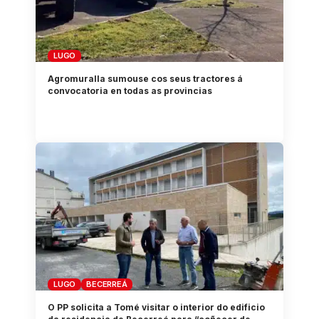
LUGO
Agromuralla sumouse cos seus tractores á
convocatoria en todas as provincias
LUGO
BECERREÁ
O PP solicita a Tomé visitar o interior do edificio