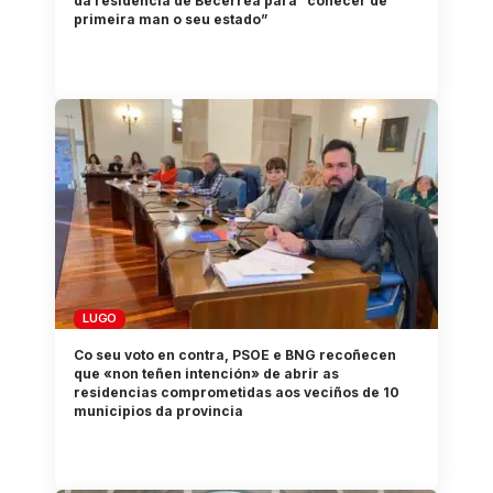
da residencia de Becerreá para “coñecer de
primeira man o seu estado”
LUGO
Co seu voto en contra, PSOE e BNG recoñecen
que «non teñen intención» de abrir as
residencias comprometidas aos veciños de 10
municipios da provincia