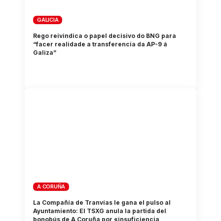
GALICIA
Rego reivindica o papel decisivo do BNG para
“facer realidade a transferencia da AP-9 á
Galiza”
A CORUÑA
La Compañía de Tranvías le gana el pulso al
Ayuntamiento: El TSXG anula la partida del
bonobús de A Coruña por «insuficiencia