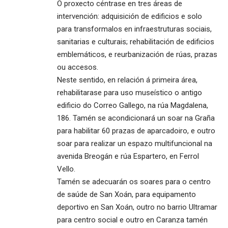
O proxecto céntrase en tres áreas de
intervención: adquisición de edificios e solo
para transformalos en infraestruturas sociais,
sanitarias e culturais; rehabilitación de edificios
emblemáticos, e reurbanización de rúas, prazas
ou accesos.
Neste sentido, en relación á primeira área,
rehabilitarase para uso museístico o antigo
edificio do Correo Gallego, na rúa Magdalena,
186. Tamén se acondicionará un soar na Graña
para habilitar 60 prazas de aparcadoiro, e outro
soar para realizar un espazo multifuncional na
avenida Breogán e rúa Espartero, en Ferrol
Vello.
Tamén se adecuarán os soares para o centro
de saúde de San Xoán, para equipamento
deportivo en San Xoán, outro no barrio Ultramar
para centro social e outro en Caranza tamén