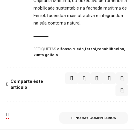
Capitanía Marítima, co obxectivo de fomentar a
mobilidade sustentable na fachada marítima de
Ferrol, facéndoa máis atractiva e integrándoa
na súa contorna natural.
ETIQUETAS
alfonso rueda
ferrol
rehabilitacion
xunta galicia
Comparte éste
artículo
NO HAY COMENTARIOS