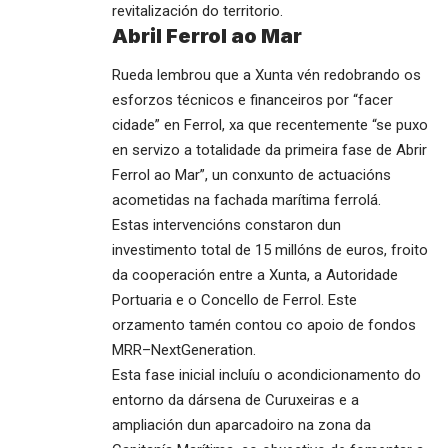
revitalización do territorio.
Abril Ferrol ao Mar
Rueda lembrou que a Xunta vén redobrando os
esforzos técnicos e financeiros por “facer
cidade” en Ferrol, xa que recentemente “se puxo
en servizo a totalidade da primeira fase de Abrir
Ferrol ao Mar”, un conxunto de actuacións
acometidas na fachada marítima ferrolá.
Estas intervencións constaron dun
investimento total de 15 millóns de euros, froito
da cooperación entre a Xunta, a Autoridade
Portuaria e o Concello de Ferrol. Este
orzamento tamén contou co apoio de fondos
MRR–NextGeneration.
Esta fase inicial incluíu o acondicionamento do
entorno da dársena de Curuxeiras e a
ampliación dun aparcadoiro na zona da