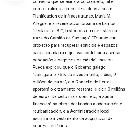
convenio que se asinará co concello, tal e
como explicou a conselleira de Vivenda e
Planificacion de Infraestruturas, María M.
Allegue, é a rexeneración urbana de barrios
“declarados BIC, históricos ou que están na
traza do Camiño de Santiago”. “Trátase dun
proxecto para recuperar edificios e espazos
para a cidadanía e que vai contribuír a asentar
poboación e negocios na cidade”, indicou.
Rueda explicou que o Goberno galego
“achegará o 75 % do investimento, é dicir, 9
millóns de euros”; e o Concello de Ferrol
aportará o orzamento restante, é dicir, 3 millóns
de euros. De xeito máis concreto, a Xunta
financiará as obras destinadas a adecuación e
reurbanización, e a Administración local
asumirá o investimento da adquisición de
soares e edificios.