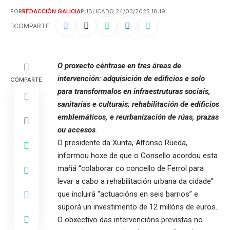
POR
REDACCIÓN GALICIA
PUBLICADO 24/03/2025 18:19
COMPARTE
O proxecto céntrase en tres áreas de
intervención: adquisición de edificios e solo
COMPARTE
para transformalos en infraestruturas sociais,
sanitarias e culturais; rehabilitación de edificios
emblemáticos, e reurbanización de rúas, prazas
ou accesos
.
O presidente da Xunta, Alfonso Rueda,
informou hoxe de que o Consello acordou esta
mañá “colaborar co concello de Ferrol para
levar a cabo a rehabilitación urbana da cidade”
que incluirá “actuacións en seis barrios” e
suporá un investimento de 12 millóns de euros.
O obxectivo das intervencións previstas no