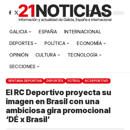
Aa
GALICIA
ESPAÑA
INTERNACIONAL
DEPORTES
POLÍTICA
ECONOMÍA
OPINIÓN
CULTURA
TECNOLOGÍA
SECCIONES
VENTANA DEPORTIVA
DEPORTES
FÚTBOL
RC DEPORTIVO
El RC Deportivo proyecta su
imagen en Brasil con una
ambiciosa gira promocional
‘DÉ x Brasil’