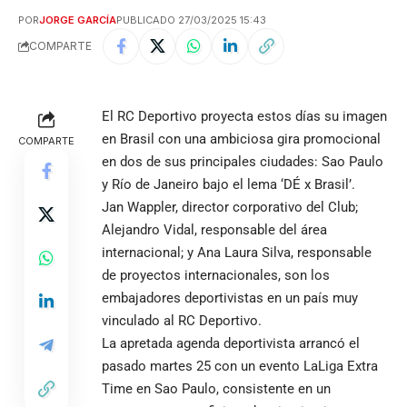
POR
JORGE GARCÍA
PUBLICADO 27/03/2025 15:43
COMPARTE
El RC Deportivo proyecta estos días su imagen
en Brasil con una ambiciosa gira promocional
COMPARTE
en dos de sus principales ciudades: Sao Paulo
y Río de Janeiro bajo el lema ‘DÉ x Brasil’.
Jan Wappler, director corporativo del Club;
Alejandro Vidal, responsable del área
internacional; y Ana Laura Silva, responsable
de proyectos internacionales, son los
embajadores deportivistas en un país muy
vinculado al RC Deportivo.
La apretada agenda deportivista arrancó el
pasado martes 25 con un evento LaLiga Extra
Time en Sao Paulo, consistente en un