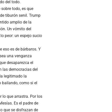
do del todo.
 sobre todo, es que
de tiburón senil. Trump
entido amplio de la
ción. Un vómito del
lo peor: un espejo sucio
e eso es de bárbaros. Y
desea una venganza
 que desaparezca el
en las democracias del
Ha legitimado la
o bailando, como si el
 lo que arrastra. Por los
Mesías. Es el padre de
lo que se disfrazan de