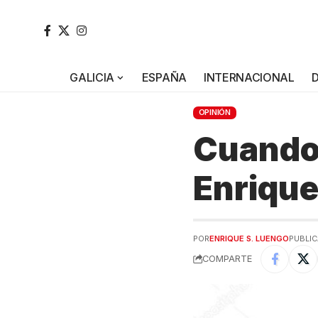
GALICIA
ESPAÑA
INTERNACIONAL
OPINIÓN
Cuando 
Enrique
POR
ENRIQUE S. LUENGO
PUBLIC
COMPARTE