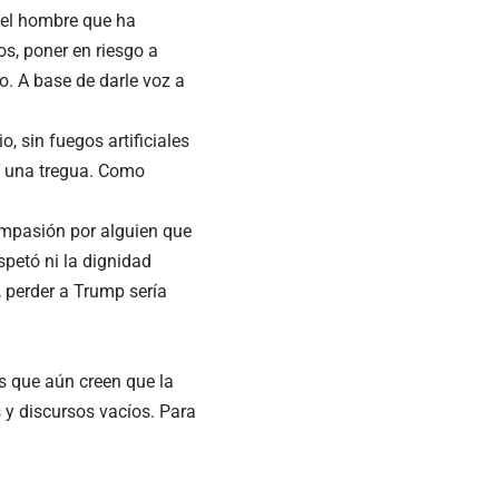
s el hombre que ha
os, poner en riesgo a
o. A base de darle voz a
o, sin fuegos artificiales
sí una tregua. Como
mpasión por alguien que
spetó ni la dignidad
 perder a Trump sería
os que aún creen que la
y discursos vacíos. Para