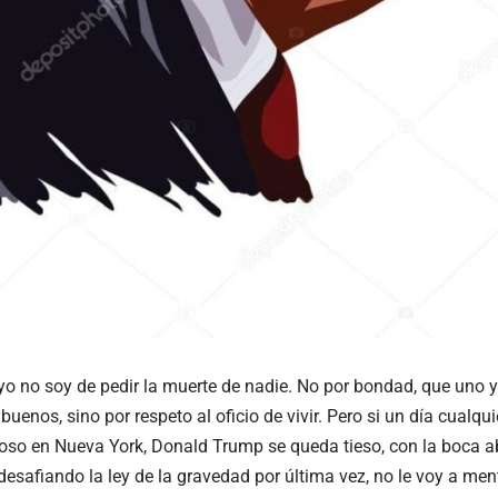
 yo no soy de pedir la muerte de nadie. No por bondad, que uno
buenos, sino por respeto al oficio de vivir. Pero si un día cual
ioso en Nueva York, Donald Trump se queda tieso, con la boca 
desafiando la ley de la gravedad por última vez, no le voy a men