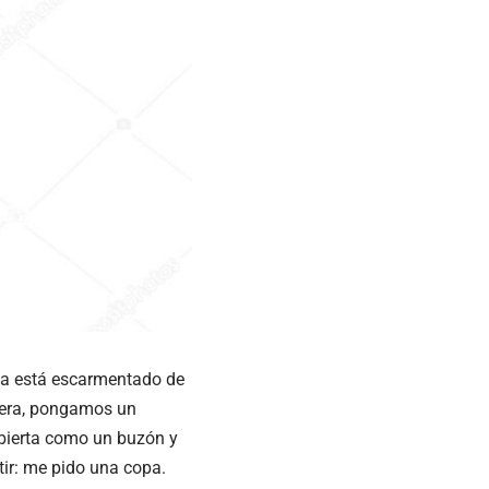
 ya está escarmentado de
quiera, pongamos un
abierta como un buzón y
tir: me pido una copa.