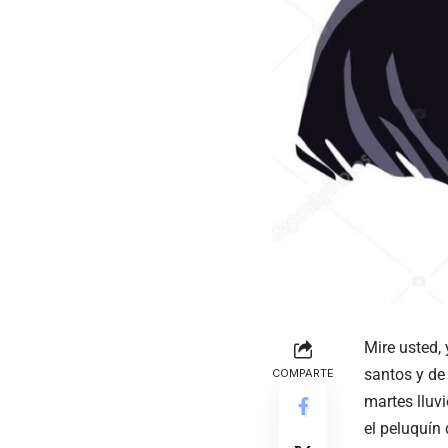
Mire usted,
santos y de 
COMPARTE
martes lluv
el peluquín 