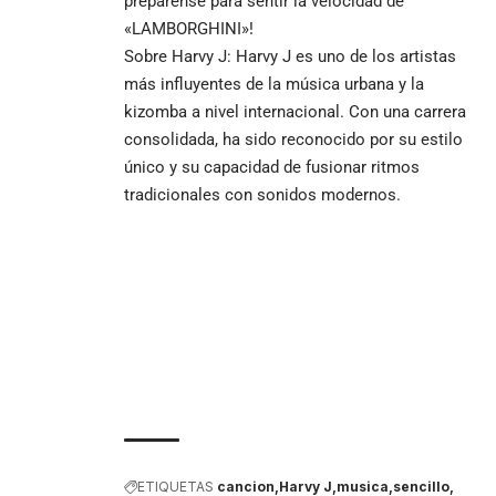
prepárense para sentir la velocidad de
«LAMBORGHINI»!
Sobre Harvy J: Harvy J es uno de los artistas
más influyentes de la música urbana y la
kizomba a nivel internacional. Con una carrera
consolidada, ha sido reconocido por su estilo
único y su capacidad de fusionar ritmos
tradicionales con sonidos modernos.
ETIQUETAS
cancion
Harvy J
musica
sencillo