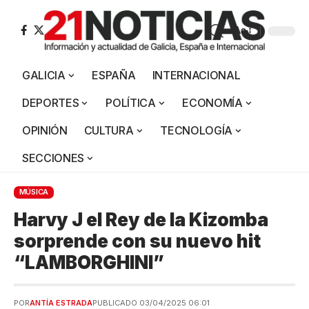
Aa
GALICIA
ESPAÑA
INTERNACIONAL
DEPORTES
POLÍTICA
ECONOMÍA
OPINIÓN
CULTURA
TECNOLOGÍA
SECCIONES
MÚSICA
Harvy J el Rey de la Kizomba
sorprende con su nuevo hit
“LAMBORGHINI”
POR
ANTÍA ESTRADA
PUBLICADO 03/04/2025 06:01