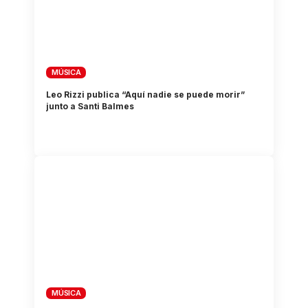
MÚSICA
Leo Rizzi publica “Aquí nadie se puede morir”
junto a Santi Balmes
MÚSICA