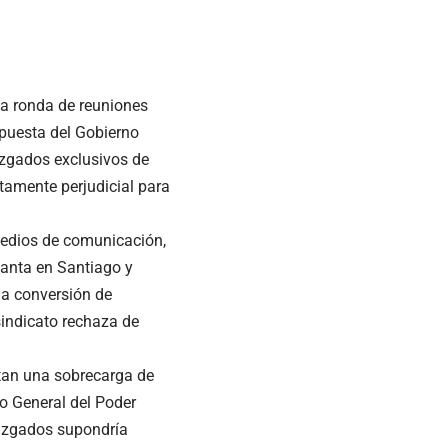
na ronda de reuniones
opuesta del Gobierno
uzgados exclusivos de
tamente perjudicial para
medios de comunicación,
lanta en Santiago y
a conversión de
sindicato rechaza de
ntan una sobrecarga de
jo General del Poder
juzgados supondría