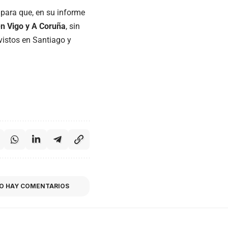
 para que, en su informe
en Vigo y A Coruña
, sin
vistos en Santiago y
O HAY COMENTARIOS