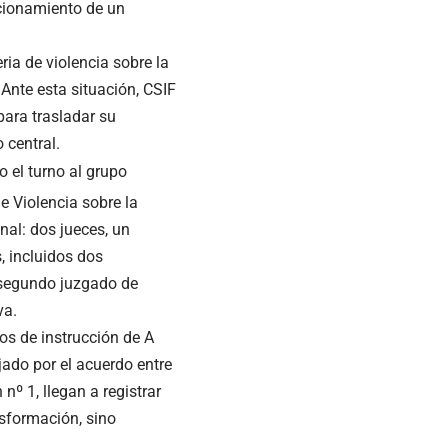
ncionamiento de un
ia de violencia sobre la
Ante esta situación, CSIF
para trasladar su
 central.
o el turno al grupo
e Violencia sobre la
nal: dos jueces, un
s, incluidos dos
n segundo juzgado de
va.
os de instrucción de A
ado por el acuerdo entre
nº 1, llegan a registrar
nsformación, sino