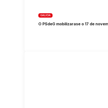
GALICIA
O PSdeG mobilizarase o 17 de novemb