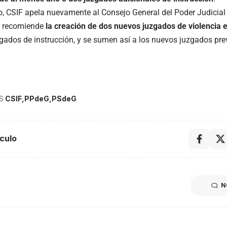
lo, CSIF apela nuevamente al Consejo General del Poder Judicial
, recomiende
la creación de dos nuevos juzgados de violencia 
zgados de instrucción, y se sumen así a los nuevos juzgados pre
S
CSIF
PPdeG
PSdeG
culo
N