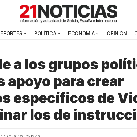
DEPORTES
POLÍTICA
ECONOMÍA
OPINIÓN
e a los grupos polít
s apoyo para crear
s específicos de Vi
inar los de instrucc
CADO 08/04/2025 13:40