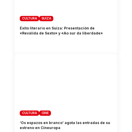
CULTURA
SUIZA
Éxito literario en Suiza: Presentación de
«Reválida de Sexto» y «Ao sur da liberdade»
CULTURA
CINE
‘Os espazos en branco’ agota las entradas de su
estreno en Cineuropa