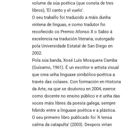
volume da súa poética (que consta de tres
libros), ‘El canto y el vuelo’.
O seu traballo foi traducido a máis dunha
vintena de linguas, e como tradutor foi
recoñecido co Premio Afonso X o Sabio á
excelencia na tradución literaria, outorgado
pola Universidade Estatal de San Diego en
2002.
Pola súa banda, Xosé Luís Mosquera Camba
(Guísamo, 1961). É un escritor e artista visual
que crea unha linguaxe simbólico-poética a
través das colaxes. Con formación en Historia
da Arte, na que se doutorou en 2004, exerce
como docente no ensino público e é unha das
voces máis libres da poesía galega, sempre
híbrido entre a linguaxe poética e a plástica.
O seu primeiro libro publicado foi ‘A tensa
calma da catapulta’ (2003). Despois virían