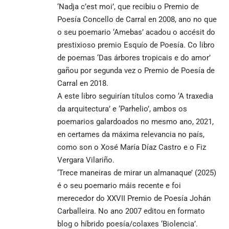
‘Nadja c’est moi’, que recibiu o Premio de
Poesía Concello de Carral en 2008, ano no que
o seu poemario ‘Amebas’ acadou o accésit do
prestixioso premio Esquío de Poesía. Co libro
de poemas ‘Das árbores tropicais e do amor’
gañou por segunda vez o Premio de Poesía de
Carral en 2018.
A este libro seguirían títulos como ‘A traxedia
da arquitectura’ e ‘Parhelio’, ambos os
poemarios galardoados no mesmo ano, 2021,
en certames da máxima relevancia no país,
como son o Xosé María Díaz Castro e o Fiz
Vergara Vilariño.
‘Trece maneiras de mirar un almanaque’ (2025)
é o seu poemario máis recente e foi
merecedor do XXVII Premio de Poesía Johán
Carballeira. No ano 2007 editou en formato
blog o híbrido poesía/colaxes ‘Biolencia’.