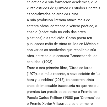
ecléctica é a súa formación académica, que
xunta estudos de Química e Estudos Orientais
especializados na área da China.
A súa produción literaria atinxe máis de
setenta obras, contando o xénero poético, o
ensaio (sobre todo no eido das artes
plásticas) e a tradución. Como poeta ten
publicados máis de trinta títulos en México e
son varias as antoloxías que recollen a súa
obra, entre as que destaca ‘Amanecer de los
sentidos’ (1993).
Entre o seu primeiro libro, ‘Giros de faros’
(1979), e o máis recente, a nova edición de ‘La
hora y la neblina’ (2018), transcorren trinta
anos de impecable traxectoria na que recibiu
premios tan prestixiosos como o Premio de
Poesía Carlos Pellicer (1988) por ‘Cromos’ ou
o Premio Xavier Villaurrutia polo primeiro