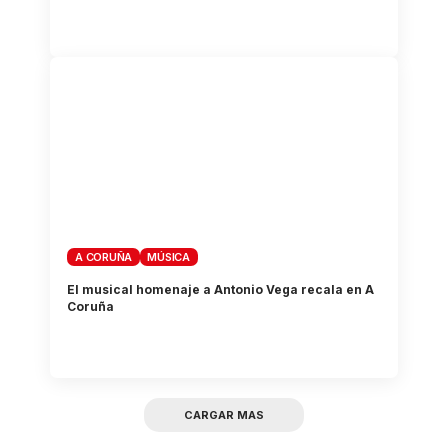
A CORUÑA
MÚSICA
El musical homenaje a Antonio Vega recala en A
Coruña
CARGAR MAS