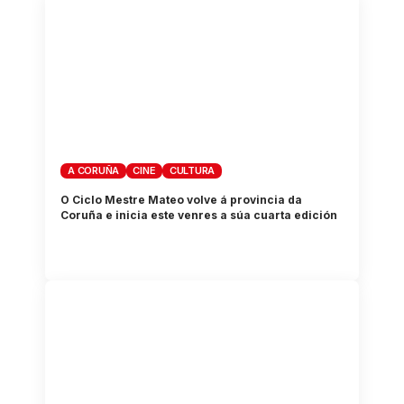
A CORUÑA
CINE
CULTURA
O Ciclo Mestre Mateo volve á provincia da
Coruña e inicia este venres a súa cuarta edición