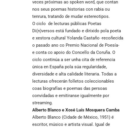
veces próximas ao spoken word, que contan
nos seus poemas historias con rabia ou
tenrura, tratando de mudar estereotipos.
O ciclo de lecturas públicas Poetas
Di(n)versos está fundado e dirixido pola poeta
e xestora cultural Yolanda Castaño -recoñecida
o pasado ano co Premio Nacional de Poesía-
e conta co apoio do Concello da Coruña. O
ciclo continúa a ser unha cita de referencia
única en España pola súa regularidade,
diversidade e alta calidade literaria. Todas a
lecturas ofrecerán folletos coleccionables
coas biografías e poemas das persoas
convidadas e emitiranse igualmente por
streaming.
Alberto Blanco e Xosé Luís Mosquera Camba
Alberto Blanco (Cidade de México, 1951) é
escritor, músico e artista visual. Igual de