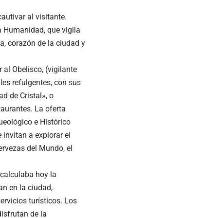
utivar al visitante.
a Humanidad, que vigila
a, corazón de la ciudad y
al Obelisco, (vigilante
les refulgentes, con sus
d de Cristal», o
aurantes. La oferta
eológico e Histórico
 invitan a explorar el
cervezas del Mundo, el
 calculaba hoy la
an en la ciudad,
ervicios turísticos. Los
isfrutan de la