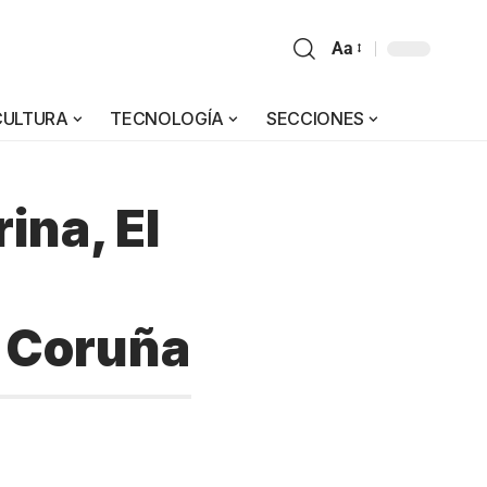
Aa
CULTURA
TECNOLOGÍA
SECCIONES
ina, El
A Coruña