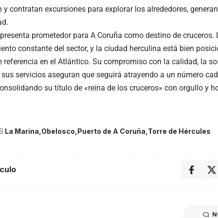
n y contratan excursiones para explorar los alrededores, genera
ad.
e presenta prometedor para A Coruña como destino de cruceros.
iento constante del sector, y la ciudad herculina está bien posi
 referencia en el Atlántico. Su compromiso con la calidad, la so
 sus servicios aseguran que seguirá atrayendo a un número ca
consolidando su título de «reina de los cruceros» con orgullo y h
S
La Marina
Obelosco
Puerto de A Coruña
Torre de Hércules
culo
N