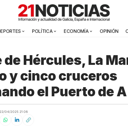
DEPORTES
POLÍTICA
ECONOMÍA
OPINIÓN
e de Hércules, La Mar
o y cinco cruceros
ando el Puerto de 
22/04/2025 21:08