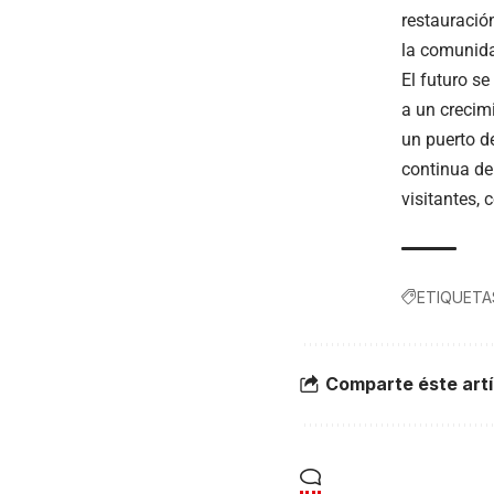
restauració
la comunid
El futuro s
a un crecim
un puerto de
continua de
visitantes, 
ETIQUETA
Comparte éste artí