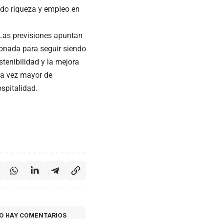
ndo riqueza y empleo en
 Las previsiones apuntan
cionada para seguir siendo
stenibilidad y la mejora
da vez mayor de
ospitalidad.
O HAY COMENTARIOS