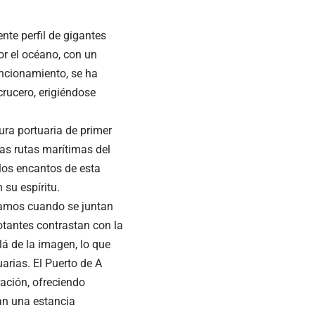
nte perfil de gigantes
or el océano, con un
uncionamiento, se ha
crucero, erigiéndose
tura portuaria de primer
las rutas marítimas del
los encantos de esta
su espíritu.
gamos cuando se juntan
otantes contrastan con la
á de la imagen, lo que
arias. El Puerto de A
ación, ofreciendo
zan una estancia