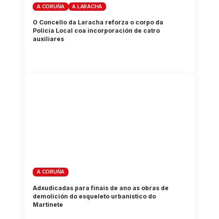
A CORUÑA
A LARACHA
O Concello da Laracha reforza o corpo da
Policia Local coa incorporación de catro
auxiliares
A CORUÑA
Adxudicadas para finais de ano as obras de
demolición do esqueleto urbanístico do
Martinete