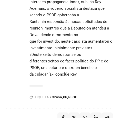
intereses propagandísticos», subliña Rey.
Ademais, o voceiro socialista destaca que
«cando o PSOE gobernaba a
Xunta nin respondía ás nosas solicitudes de
reunión, mentres que a Deputación atendeu a
Doval dende o momento no
que foi investido, neste caso ata aumentaron o
investimento inicialmente previsto».
«Deste xeito demóstranse os
diferentes xeitos de facer política do PP e do
PSOE, un sectario e outro en beneficio
da cidadanía», conclúe Rey.
ETIQUETAS
Oroso
PP
PSOE