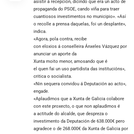
asistir á recepción, dicindo que era un acto de
propaganda do PSOE, cando viña para traer
cuantiosos investimentos no municipio». «Así
o recolle a prensa daquelas, foi un desplante»,
indica.
«Agora, pola contra, recibe
con eloxios á conselleira Ánxeles Vázquez por
anunciar un aporte da
Xunta moito menor, amosando que é
el quen fai un uso partidista das institucións»,
critica o socialista.
«Nin sequera convidou á Deputación ao acto»,
engade.
«Aplaudimos que a Xunta de Galicia colabore
con este proxecto, o que non aplaudimos é
a actitude do alcalde, que despreza o
investimento da Deputación de 638.000€ pero
agradece o de 268.000€ da Xunta de Galicia por