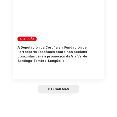
A CORUÑA
A Deputación da Coruña e a Fundación de
Ferrocarrís Españoles coordinan accións
conxuntas para a promoción da Vía Verde
Santiago-Tambre-Lengüelle
CARGAR MAS