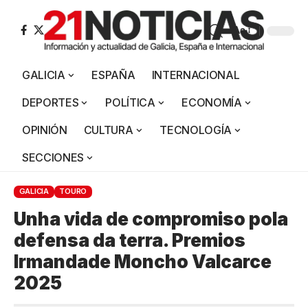
Aa
GALICIA
ESPAÑA
INTERNACIONAL
DEPORTES
POLÍTICA
ECONOMÍA
OPINIÓN
CULTURA
TECNOLOGÍA
SECCIONES
GALICIA
TOURO
Unha vida de compromiso pola
defensa da terra. Premios
Irmandade Moncho Valcarce
2025