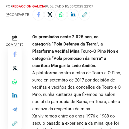
POR
REDACCIÓN GALICIA
PUBLICADO 10/05/2025 22:07
COMPARTE
Os premiados neste 2.025 son, na
categoría “Pola Defensa da Terra”, a
COMPARTE
Plataforma veciñal Mina Touro-O Pino Non e
categoría “Pola promoción da Terra” á
escritora Margarita Ledo Andión.
A plataforma contra a mina de Touro e O Pino,
xurde en setembro de 2017 por decisión de
veciñas e veciños dos concellos de Touro e O
Pino, nunha xuntanza que fixemos no salón
social da parroquia de Bama, en Touro, ante a
ameaza da reapertura da mina.
Xa viviramos entre os anos 1976 e 1988 do
século pasado a experiencia da mina, que foi