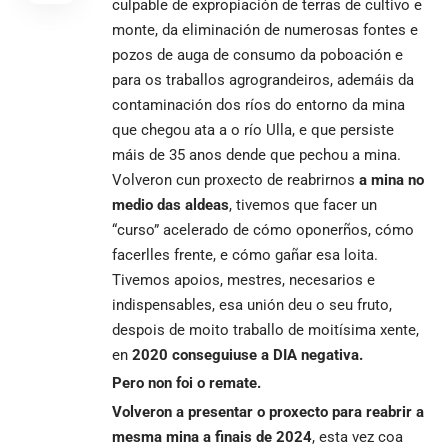
culpable de expropiación de terras de cultivo e
monte, da eliminación de numerosas fontes e
pozos de auga de consumo da poboación e
para os traballos agrograndeiros, ademáis da
contaminación dos ríos do entorno da mina
que chegou ata a o río Ulla, e que persiste
máis de 35 anos dende que pechou a mina.
Volveron cun proxecto de reabrirnos
a mina no
medio das aldeas
, tivemos que facer un
“curso” acelerado de cómo oponerños, cómo
facerlles frente, e cómo gañar esa loita.
Tivemos apoios, mestres, necesarios e
indispensables, esa unión deu o seu fruto,
despois de moito traballo de moitísima xente,
en
2020 conseguiuse a DIA negativa.
Pero non foi o remate.
Volveron a presentar o proxecto para reabrir a
mesma mina a finais de 2024
, esta vez coa