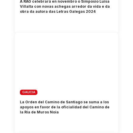
A RAG celebrará en novembro o Simposio Luísa
Villalta con novas achegas arredor da vida e da
obra da autora das Letras Galegas 2024
GALICIA
La Orden del Camino de Santiago se suma a los
apoyos en favor de la oficialidad del Camino de
la Ría de Muros Noia