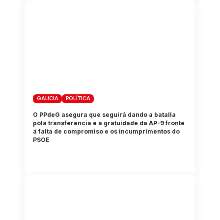
GALICIA
POLÍTICA
O PPdeG asegura que seguirá dando a batalla
pola transferencia e a gratuidade da AP-9 fronte
á falta de compromiso e os incumprimentos do
PSOE