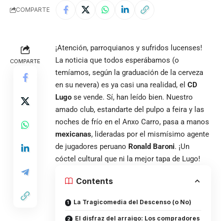
COMPARTE
¡Atención, parroquianos y sufridos lucenses!
La noticia que todos esperábamos (o
COMPARTE
temíamos, según la graduación de la cerveza
en su nevera) es ya casi una realidad, el
CD
Lugo
se vende. Sí, han leído bien. Nuestro
amado club, estandarte del pulpo a feira y las
noches de frío en el Anxo Carro, pasa a manos
mexicanas
, lideradas por el mismísimo agente
de jugadores peruano
Ronald Baroni
. ¡Un
cóctel cultural que ni la mejor tapa de Lugo!
Contents
La Tragicomedia del Descenso (o No)
El disfraz del arraigo: Los compradores