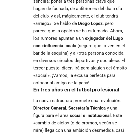
sencilla: poner a tres personas clave que
hagan de fachada, de anfitriones del día a día
del club, y así, mágicamente, el club tendrá
«arraigo». Se habló de
Diego López
, pero
parece que la opción se ha esfumado. Ahora,
los rumores apuntan a un
exjugador del Lugo
con «influencia local»
(seguro que lo ven en el
bar de la esquina) y a «otra persona conocida
en diversos círculos deportivos y sociales». El
tercer puesto, dicen, irá para alguien del ámbito
«social». ¡Vamos, la excusa perfecta para
colocar al amigo de la peña!
En tres años en el futbol profesional
La nueva estructura promete una revolución:
Director General
,
Secretaría Técnica
y una
figura para el área
social e institucional
. Este
«cambio de ciclo» (o de cromos, según se
mire) llega con una ambición desmedida, casi