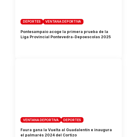
DEPORTES
VENTANA DEPORTIVA
Pontesampaio acoge la primera prueba de la
Liga Provincial Pontevedra-Depoescolas 2025
VENTANA DEPORTIVA
DEPORTES
Faura gana la Vuelta al Guadalentín e inaugura
el palmarés 2024 del Cortizo