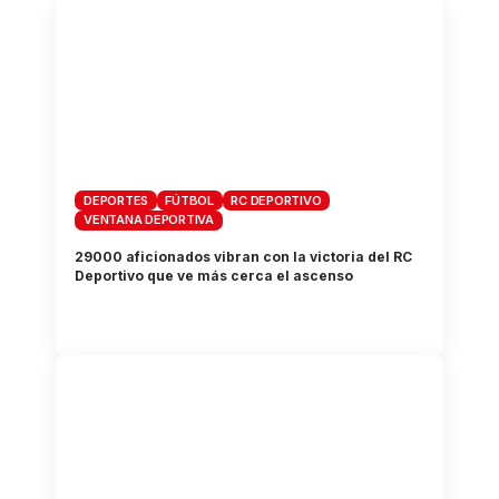
DEPORTES
FÚTBOL
RC DEPORTIVO
VENTANA DEPORTIVA
29000 aficionados vibran con la victoria del RC
Deportivo que ve más cerca el ascenso