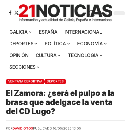
Aa
GALICIA
ESPAÑA
INTERNACIONAL
DEPORTES
POLÍTICA
ECONOMÍA
OPINIÓN
CULTURA
TECNOLOGÍA
SECCIONES
VENTANA DEPORTIVA
DEPORTES
El Zamora: ¿será el pulpo a la
brasa que adelgace la venta
del CD Lugo?
POR
DAVID OTOS
PUBLICADO 16/05/2025 13:05