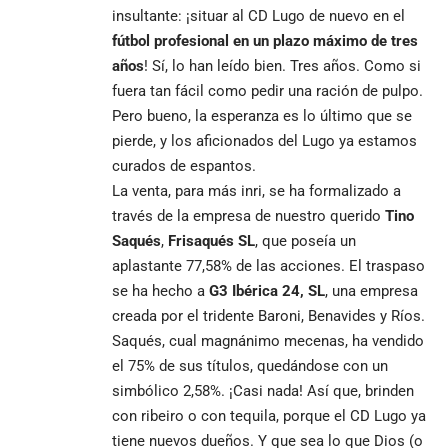
insultante: ¡situar al CD Lugo de nuevo en el
fútbol profesional en un plazo máximo de tres
años
! Sí, lo han leído bien. Tres años. Como si
fuera tan fácil como pedir una ración de pulpo.
Pero bueno, la esperanza es lo último que se
pierde, y los aficionados del Lugo ya estamos
curados de espantos.
La venta, para más inri, se ha formalizado a
través de la empresa de nuestro querido
Tino
Saqués
,
Frisaqués SL
, que poseía un
aplastante 77,58% de las acciones. El traspaso
se ha hecho a
G3 Ibérica 24, SL
, una empresa
creada por el tridente Baroni, Benavides y Ríos.
Saqués, cual magnánimo mecenas, ha vendido
el 75% de sus títulos, quedándose con un
simbólico 2,58%. ¡Casi nada! Así que, brinden
con ribeiro o con tequila, porque el CD Lugo ya
tiene nuevos dueños. Y que sea lo que Dios (o