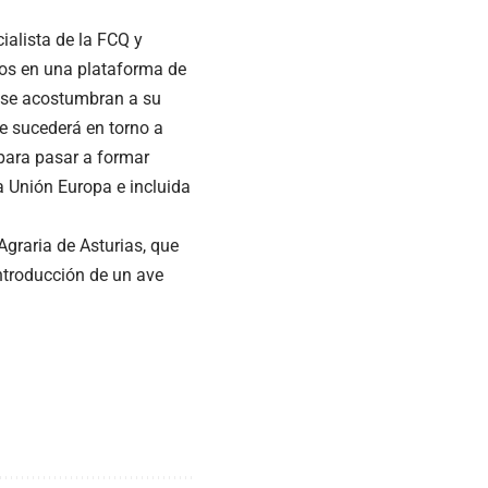
cialista de la FCQ y
dos en una plataforma de
e se acostumbran a su
e sucederá en torno a
 para pasar a formar
a Unión Europa e incluida
 Agraria de Asturias, que
ntroducción de un ave