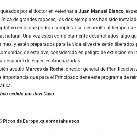
equeados por el doctor en veterinaria
Juan Manuel Blanco
, espe
clínica de grandes rapaces, los dos ejemplares han sido instala
ptativo en la que podrán completar su desarrollo al tiempo qu
at natural. Una vez estén completamente desarrollados, algo qu
n mes, y estén preparados para la vida silvestre serán liberados
 comunidad de esta ave, considerada en peligro de extinción en l
logo Español de Especies Amenazadas.
bién acudió
Marcos da Rocha
, director general de Planificación
a importancia que para el Principado tiene este programa de rei
ática.
áfico cedido por Javi Caso
S
Picos de Europa
quebrantahuesos