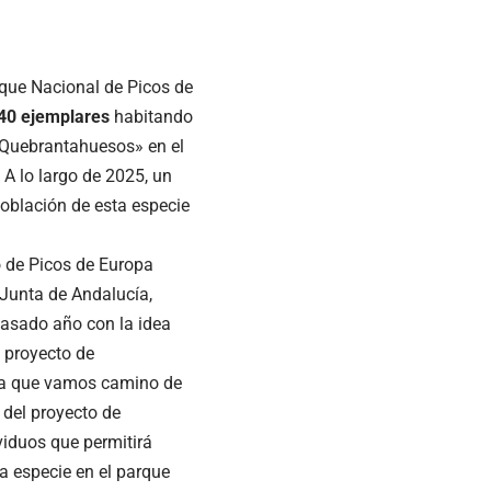
que Nacional de Picos de
40 ejemplares
habitando
o Quebrantahuesos» en el
A lo largo de 2025, un
población de esta especie
o de Picos de Europa
 Junta de Andalucía,
pasado año con la idea
l proyecto de
ya que vamos camino de
r del proyecto de
viduos que permitirá
a especie en el parque