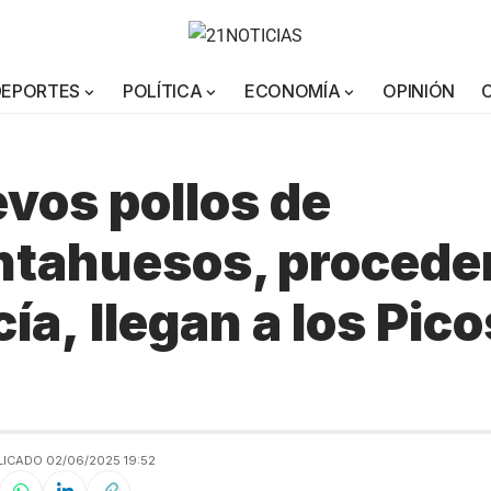
DEPORTES
POLÍTICA
ECONOMÍA
OPINIÓN
vos pollos de
ntahuesos, procede
ía, llegan a los Pico
ICADO 02/06/2025 19:52