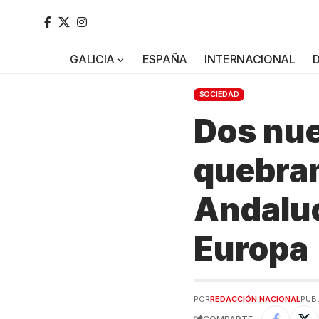
GALICIA
ESPAÑA
INTERNACIONAL
SOCIEDAD
Dos nue
quebra
Andaluc
Europa
POR
REDACCIÓN NACIONAL
PUBL