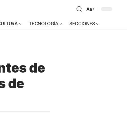
Aa
CULTURA
TECNOLOGÍA
SECCIONES
ntes de
s de