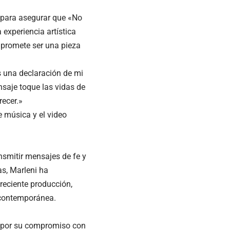
 para asegurar que «No
experiencia artística
 promete ser una pieza
s una declaración de mi
nsaje toque las vidas de
recer.»
e música y el video
nsmitir mensajes de fe y
as, Marleni ha
reciente producción,
 contemporánea.
o por su compromiso con