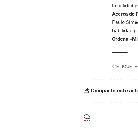
la calidad 
Acerca de 
Paulo Simeó
habilidad p
Ordena «Mi
ETIQUETA
Comparte éste artí