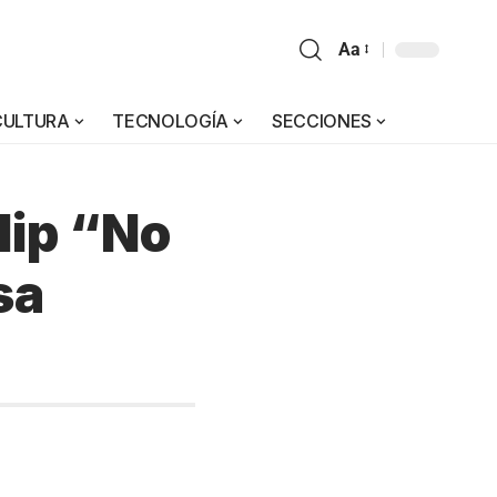
Aa
CULTURA
TECNOLOGÍA
SECCIONES
lip “No
sa