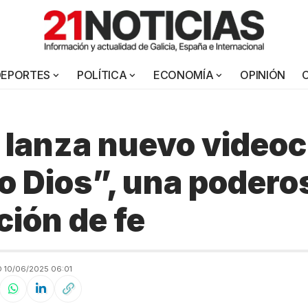
DEPORTES
POLÍTICA
ECONOMÍA
OPINIÓN
 lanza nuevo videoc
o Dios”, una podero
ción de fe
 10/06/2025 06:01