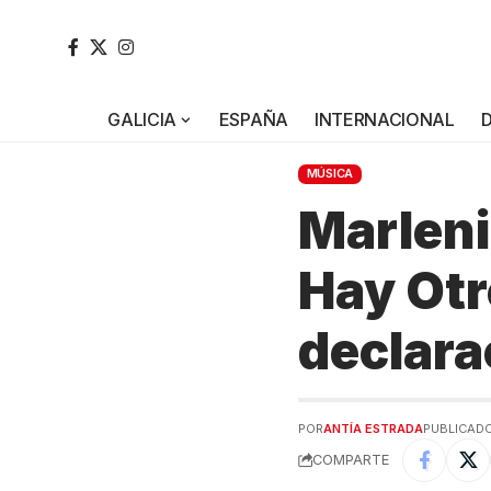
GALICIA
ESPAÑA
INTERNACIONAL
MÚSICA
Marleni
Hay Otr
declara
POR
ANTÍA ESTRADA
PUBLICADO
COMPARTE