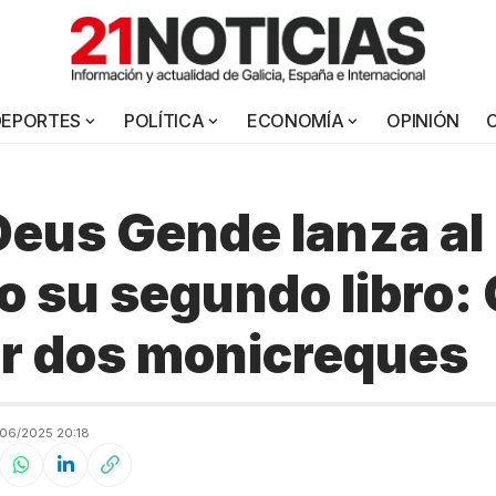
DEPORTES
POLÍTICA
ECONOMÍA
OPINIÓN
eus Gende lanza al
 su segundo libro: 
r dos monicreques
06/2025 20:18