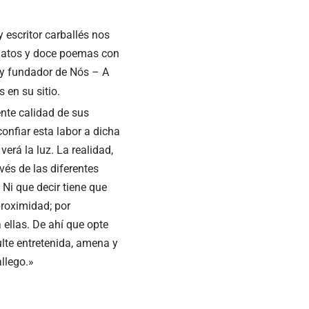
 y escritor carballés nos
elatos y doce poemas con
or y fundador de Nós – A
 en su sitio.
nte calidad de sus
onfiar esta labor a dicha
erá la luz. La realidad,
vés de las diferentes
Ni que decir tiene que
proximidad; por
a ellas. De ahí que opte
ulte entretenida, amena y
llego.»