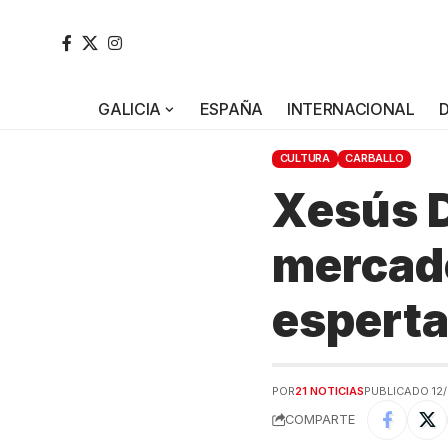
GALICIA
ESPAÑA
INTERNACIONAL
CULTURA
CARBALLO
Xesús D
mercado
esperta
POR
21 NOTICIAS
PUBLICADO 12/
COMPARTE