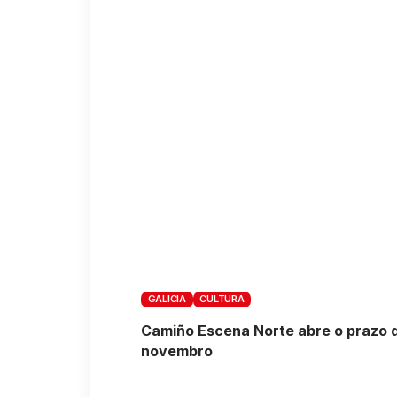
GALICIA
CULTURA
Camiño Escena Norte abre o prazo de
novembro