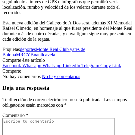
seguimiento a través de GPS e infografías que permitirá ver la
localización, rumbo y velocidad de los veleros durante todo el
recorrido.
Esta nueva edición del Gallego de A Dos será, además XI Memorial
Rafael Olmedo, en homenaje al que fuera presidente del Monte Real
durante más de cuatro décadas, y cuya figura sigue muy presente en
cada edición de la regata.
Etiquetas
deportes
Monte Real Club yates de
Baiona
MRCYB
nautica
vela
Comparte éste artículo
Facebook
Whatsapp
Whatsapp
LinkedIn
Telegram
Copy Link
Comparte
No hay comentarios
No hay comentarios
Deja una respuesta
Tu dirección de correo electrónico no será publicada.
Los campos
obligatorios están marcados con
*
Comentario
*