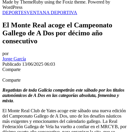
Made by ThemeRuby using the Foxiz theme. Powered by
WordPress
DEPORTES
VENTANA DEPORTIVA
El Monte Real acoge el Campeonato
Gallego de A Dos por décimo año
consecutivo
por
Jorge García
Publicado 13/06/2025 06:03
Comparte
Comparte
Regatistas de toda Galicia competirán este sábado por los títulos
autonómicos de A Dos en las categorías absoluta, femenina y
mixta
.
El Monte Real Club de Yates acoge este sábado una nueva edición
del Campeonato Gallego de A Dos, uno de los desafíos náuticos
más exigentes y emocionantes del calendario gallego. La Real
Federación Gallega de Vela ha vuelto a confiar en el MRCYB, por
décimo cuarto año consecutivo, para organizar la cita, que se