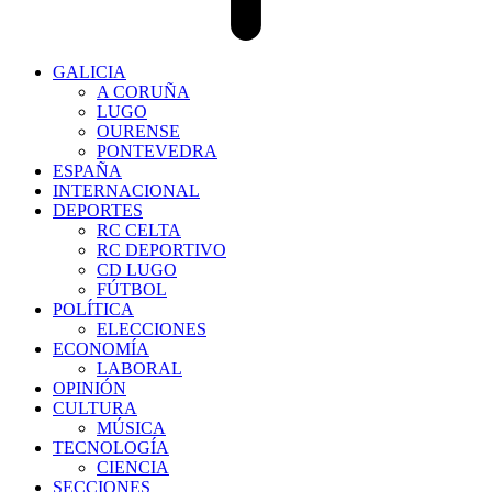
GALICIA
A CORUÑA
LUGO
OURENSE
PONTEVEDRA
ESPAÑA
INTERNACIONAL
DEPORTES
RC CELTA
RC DEPORTIVO
CD LUGO
FÚTBOL
POLÍTICA
ELECCIONES
ECONOMÍA
LABORAL
OPINIÓN
CULTURA
MÚSICA
TECNOLOGÍA
CIENCIA
SECCIONES