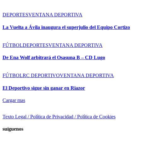
DEPORTES
VENTANA DEPORTIVA
La Vuelta a Ávila inaugura el superjulio del Equipo Cortizo
FÚTBOL
DEPORTES
VENTANA DEPORTIVA
De Ena Wolf arbitrará el Osasuna B – CD Lugo
FÚTBOL
RC DEPORTIVO
VENTANA DEPORTIVA
El Deportivo sigue sin ganar en Riazor
Cargar mas
Texto Legal / Política de Privacidad / Política de Cookies
suíguenos