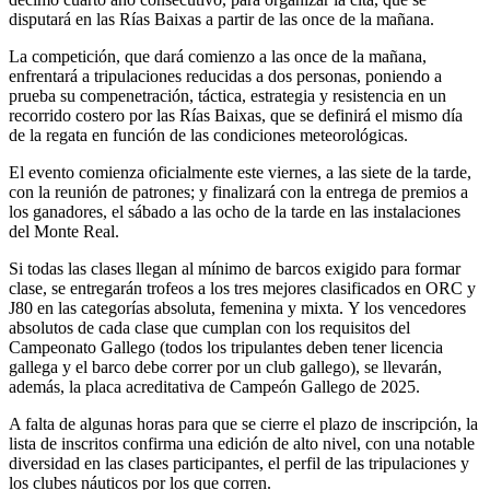
disputará en las Rías Baixas a partir de las once de la mañana.
La competición, que dará comienzo a las once de la mañana,
enfrentará a tripulaciones reducidas a dos personas, poniendo a
prueba su compenetración, táctica, estrategia y resistencia en un
recorrido costero por las Rías Baixas, que se definirá el mismo día
de la regata en función de las condiciones meteorológicas.
El evento comienza oficialmente este viernes, a las siete de la tarde,
con la reunión de patrones; y finalizará con la entrega de premios a
los ganadores, el sábado a las ocho de la tarde en las instalaciones
del Monte Real.
Si todas las clases llegan al mínimo de barcos exigido para formar
clase, se entregarán trofeos a los tres mejores clasificados en ORC y
J80 en las categorías absoluta, femenina y mixta. Y los vencedores
absolutos de cada clase que cumplan con los requisitos del
Campeonato Gallego (todos los tripulantes deben tener licencia
gallega y el barco debe correr por un club gallego), se llevarán,
además, la placa acreditativa de Campeón Gallego de 2025.
A falta de algunas horas para que se cierre el plazo de inscripción, la
lista de inscritos confirma una edición de alto nivel, con una notable
diversidad en las clases participantes, el perfil de las tripulaciones y
los clubes náuticos por los que corren.