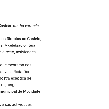
 Castelo, nunha xornada
 dos
Directos no Castelo
,
. A celebración terá
 directo, actividades
s que medraron nos
Velvet e Roda Door.
ostra ecléctica de
u o grunge.
 municipal de
Mocidade
.
iversas actividades