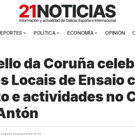
DEPORTES
POLÍTICA
ECONOMÍA
OPINIÓN
llo da Coruña celeb
s Locais de Ensaio 
o e actividades no 
 Antón
ICADO 16/06/2025 12:51