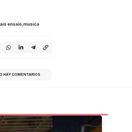
cais ensaio
musica
O HAY COMENTARIOS