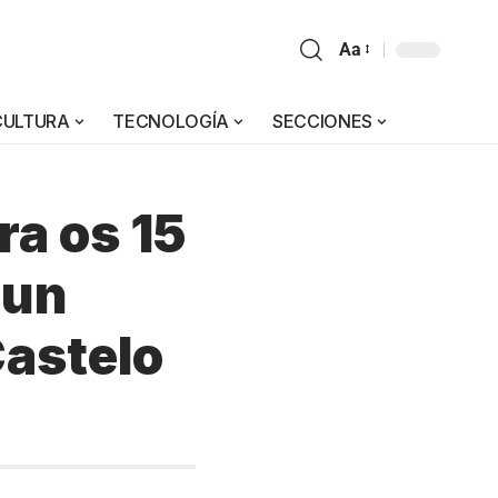
Aa
CULTURA
TECNOLOGÍA
SECCIONES
ra os 15
cun
Castelo