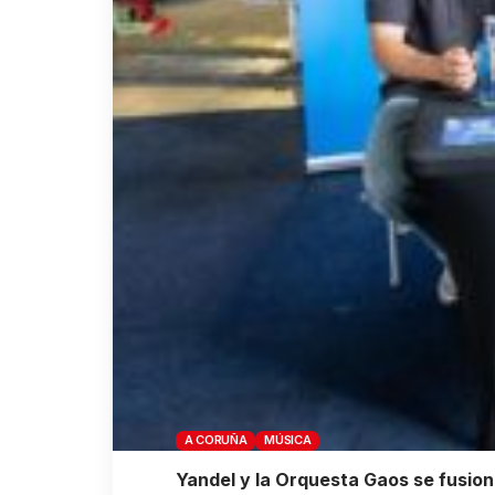
A CORUÑA
MÚSICA
Yandel y la Orquesta Gaos se fusion