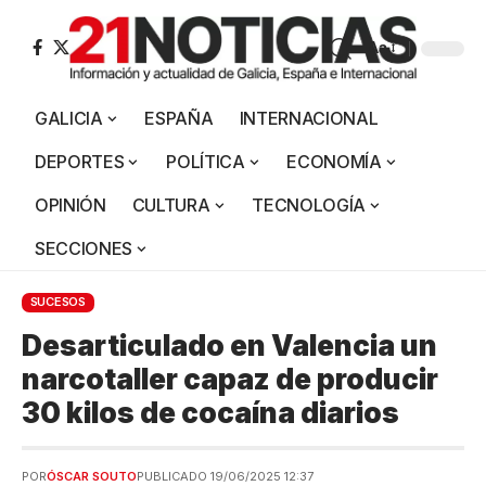
Aa
GALICIA
ESPAÑA
INTERNACIONAL
DEPORTES
POLÍTICA
ECONOMÍA
OPINIÓN
CULTURA
TECNOLOGÍA
SECCIONES
SUCESOS
Desarticulado en Valencia un
narcotaller capaz de producir
30 kilos de cocaína diarios
POR
ÓSCAR SOUTO
PUBLICADO 19/06/2025 12:37