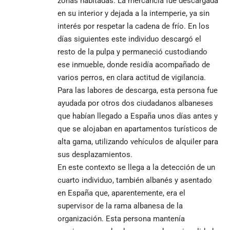
zonas habitadas. La mercancía fue descargada
en su interior y dejada a la intemperie, ya sin
interés por respetar la cadena de frío. En los
días siguientes este individuo descargó el
resto de la pulpa y permaneció custodiando
ese inmueble, donde residía acompañado de
varios perros, en clara actitud de vigilancia.
Para las labores de descarga, esta persona fue
ayudada por otros dos ciudadanos albaneses
que habían llegado a España unos días antes y
que se alojaban en apartamentos turísticos de
alta gama, utilizando vehículos de alquiler para
sus desplazamientos.
En este contexto se llega a la detección de un
cuarto individuo, también albanés y asentado
en España que, aparentemente, era el
supervisor de la rama albanesa de la
organización. Esta persona mantenía