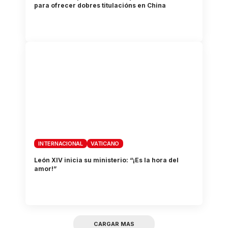
para ofrecer dobres titulacións en China
INTERNACIONAL
VATICANO
León XIV inicia su ministerio: “¡Es la hora del
amor!”
CARGAR MAS