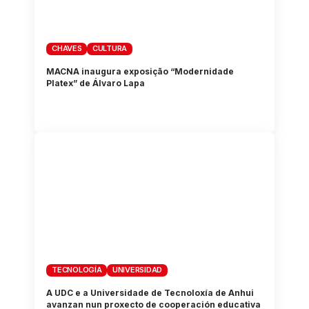
CHAVES
CULTURA
MACNA inaugura exposição “Modernidade
Platex” de Álvaro Lapa
TECNOLOGÍA
UNIVERSIDAD
A UDC e a Universidade de Tecnoloxía de Anhui
avanzan nun proxecto de cooperación educativa