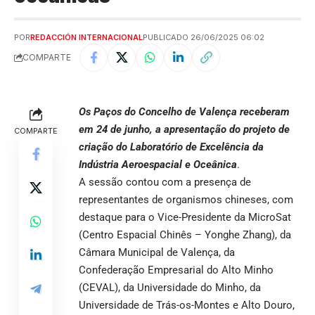
POR
REDACCIÓN INTERNACIONAL
PUBLICADO 26/06/2025 06:02
COMPARTE
Os Paços do Concelho de Valença receberam
em 24 de junho, a apresentação do projeto de
COMPARTE
criação do Laboratório de Excelência da
Indústria Aeroespacial e Oceânica
.
A sessão contou com a presença de
representantes de organismos chineses, com
destaque para o Vice-Presidente da MicroSat
(Centro Espacial Chinês – Yonghe Zhang), da
Câmara Municipal de Valença, da
Confederação Empresarial do Alto Minho
(CEVAL), da Universidade do Minho, da
Universidade de Trás-os-Montes e Alto Douro,