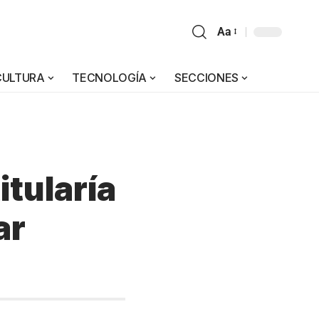
Aa
CULTURA
TECNOLOGÍA
SECCIONES
itularía
ar