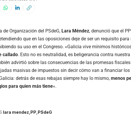
ia de Organización del PSdeG,
Lara Méndez
, denunció que el PP
etendiendo que en las oposiciones deje de ser un requisito para 
hibiendo su uso en el Congreso. «Galicia vive mínimos históricos
 callado
. Esto no es neutralidad, es beligerancia contra nuestra
ién advirtió sobre las consecuencias de las promesas fiscales
jadas masivas de impuestos sin decir cómo van a financiar los s
 Galicia: detrás de esas rebajas siempre hay lo mismo,
menos pe
gios para quien más tiene
«.
S
lara mendez
PP
PSdeG