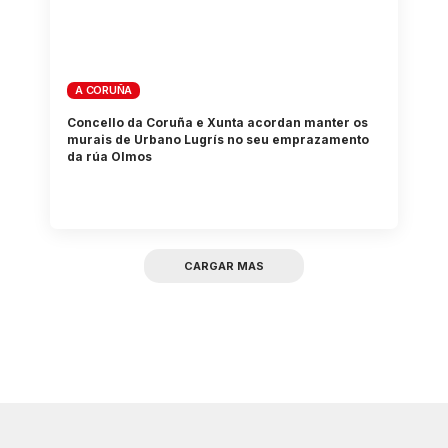
A CORUÑA
Concello da Coruña e Xunta acordan manter os
murais de Urbano Lugrís no seu emprazamento
da rúa Olmos
CARGAR MAS