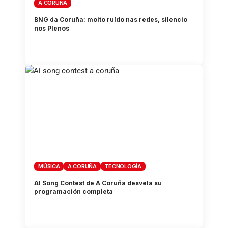
A CORUÑA
BNG da Coruña: moito ruído nas redes, silencio
nos Plenos
MÚSICA
A CORUÑA
TECNOLOGÍA
AI Song Contest de A Coruña desvela su
programación completa