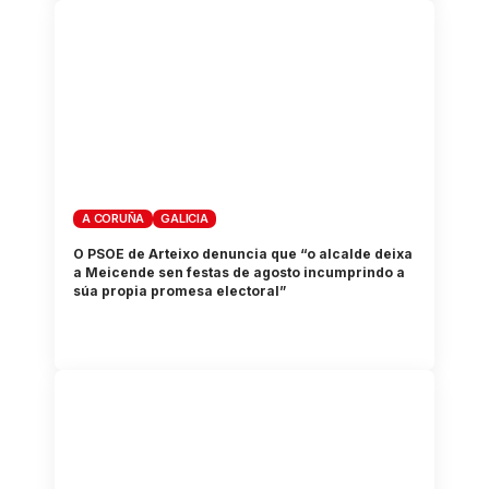
A CORUÑA
GALICIA
O PSOE de Arteixo denuncia que “o alcalde deixa
a Meicende sen festas de agosto incumprindo a
súa propia promesa electoral”