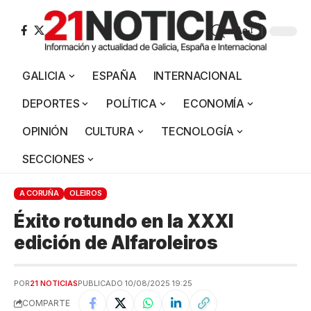
Aa
GALICIA
ESPAÑA
INTERNACIONAL
DEPORTES
POLÍTICA
ECONOMÍA
OPINIÓN
CULTURA
TECNOLOGÍA
SECCIONES
A CORUÑA
OLEIROS
Éxito rotundo en la XXXI
edición de Alfaroleiros
POR
21 NOTICIAS
PUBLICADO 10/08/2025 19:25
COMPARTE