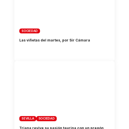
SOCIEDAD
Las viñetas del martes, por Sir Cámara
SEVILLA
SOCIEDAD
Triana revive su pasión taurina con un pregón