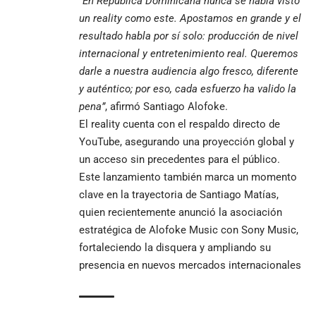
“En República Dominicana nunca se había visto
un reality como este. Apostamos en grande y el
resultado habla por sí solo: producción de nivel
internacional y entretenimiento real. Queremos
darle a nuestra audiencia algo fresco, diferente
y auténtico; por eso, cada esfuerzo ha valido la
pena”
, afirmó Santiago Alofoke.
El reality cuenta con el respaldo directo de
YouTube, asegurando una proyección global y
un acceso sin precedentes para el público.
Este lanzamiento también marca un momento
clave en la trayectoria de Santiago Matías,
quien recientemente anunció la asociación
estratégica de Alofoke Music con Sony Music,
fortaleciendo la disquera y ampliando su
presencia en nuevos mercados internacionales