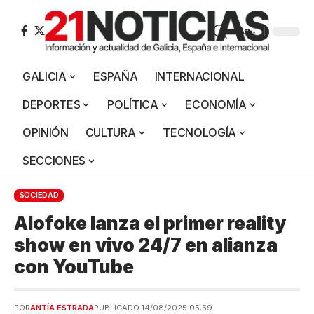
Aa
GALICIA
ESPAÑA
INTERNACIONAL
DEPORTES
POLÍTICA
ECONOMÍA
OPINIÓN
CULTURA
TECNOLOGÍA
SECCIONES
SOCIEDAD
Alofoke lanza el primer reality
show en vivo 24/7 en alianza
con YouTube
POR
ANTÍA ESTRADA
PUBLICADO 14/08/2025 05:59