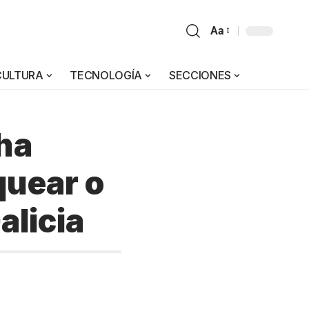
Aa
CULTURA
TECNOLOGÍA
SECCIONES
ha
quear o
alicia