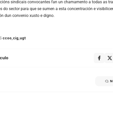
cións sindicais convocantes fan un chamamento a todas as tra
es do sector para que se sumen a esta concentración e visibilice
ión dun convenio xusto e digno.
S
ccoo
cig
ugt
culo
N