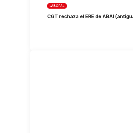
LABORAL
CGT rechaza el ERE de ABAI (antigua