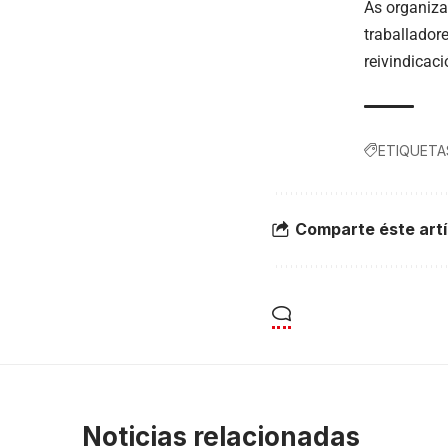
As organiza
traballador
reivindicac
ETIQUETA
Comparte éste artí
Noticias relacionadas