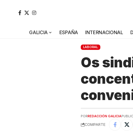
GALICIA
ESPAÑA
INTERNACIONAL
LABORAL
Os sind
concent
conveni
POR
REDACCIÓN GALICIA
PUBLIC
COMPARTE