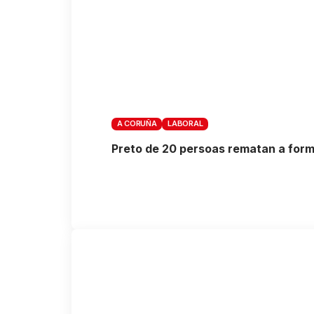
A CORUÑA
LABORAL
Preto de 20 persoas rematan a forma