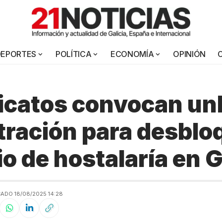
DEPORTES
POLÍTICA
ECONOMÍA
OPINIÓN
icatos convocan un
ración para desblo
o de hostalaría en G
ADO 18/08/2025 14:28