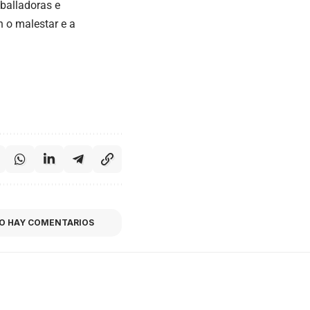
balladoras e
n o malestar e a
O HAY COMENTARIOS