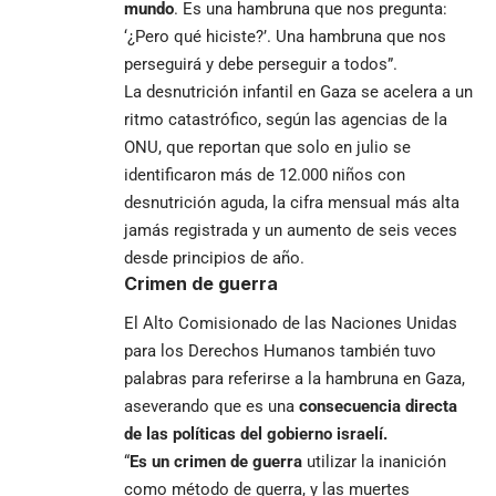
mundo
. Es una hambruna que nos pregunta:
‘¿Pero qué hiciste?’. Una hambruna que nos
perseguirá y debe perseguir a todos”.
La desnutrición infantil en Gaza se acelera a un
ritmo catastrófico, según las agencias de la
ONU, que reportan que solo en julio se
identificaron más de 12.000 niños con
desnutrición aguda, la cifra mensual más alta
jamás registrada y un aumento de seis veces
desde principios de año.
Crimen de guerra
El Alto Comisionado de las Naciones Unidas
para los Derechos Humanos también tuvo
palabras para referirse a la hambruna en Gaza,
aseverando que es una
consecuencia directa
de las políticas del gobierno israelí.
“
Es un crimen de guerra
utilizar la inanición
como método de guerra, y las muertes