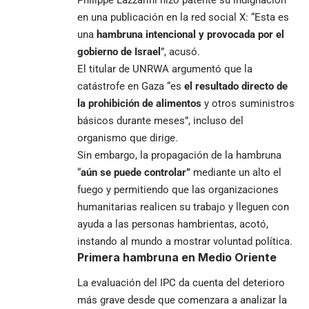
Philippe Lazzarini hizo patente su indignación
en una publicación en la red social X: “Esta es
una
hambruna intencional y provocada por el
gobierno de Israel
”, acusó.
El titular de UNRWA argumentó que la
catástrofe en Gaza “es
el resultado directo de
la prohibición de alimentos
y otros suministros
básicos durante meses”, incluso del
organismo que dirige.
Sin embargo, la propagación de la hambruna
“
aún se puede controlar”
mediante un alto el
fuego y permitiendo que las organizaciones
humanitarias realicen su trabajo y lleguen con
ayuda a las personas hambrientas, acotó,
instando al mundo a mostrar voluntad política.
Primera hambruna en Medio Oriente
La evaluación del IPC da cuenta del deterioro
más grave desde que comenzara a analizar la