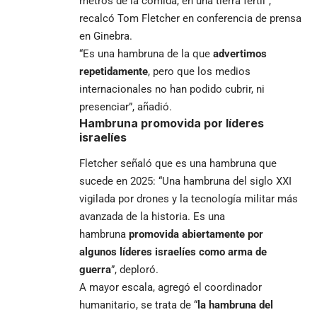
metros de la comida, en una tierra fértil”,
recalcó Tom Fletcher en conferencia de prensa
en Ginebra.
“Es una hambruna de la que
advertimos
repetidamente
, pero que los medios
internacionales no han podido cubrir, ni
presenciar”, añadió.
Hambruna promovida por líderes
israelíes
Fletcher señaló que es una hambruna que
sucede en 2025: “Una hambruna del siglo XXI
vigilada por drones y la tecnología militar más
avanzada de la historia. Es una
hambruna
promovida abiertamente por
algunos líderes israelíes como arma de
guerra
”, deploró.
A mayor escala, agregó el coordinador
humanitario, se trata de “
la hambruna del