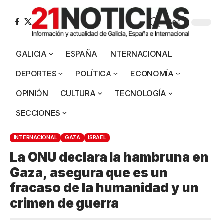
Aa
GALICIA
ESPAÑA
INTERNACIONAL
DEPORTES
POLÍTICA
ECONOMÍA
OPINIÓN
CULTURA
TECNOLOGÍA
SECCIONES
INTERNACIONAL
GAZA
ISRAEL
La ONU declara la hambruna en
Gaza, asegura que es un
fracaso de la humanidad y un
crimen de guerra