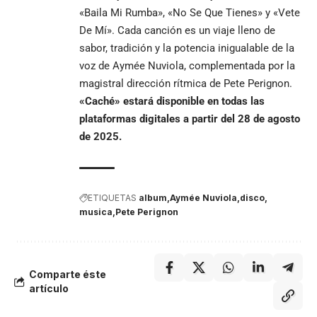
«Baila Mi Rumba», «No Se Que Tienes» y «Vete
De Mí». Cada canción es un viaje lleno de
sabor, tradición y la potencia inigualable de la
voz de Aymée Nuviola, complementada por la
magistral dirección rítmica de Pete Perignon.
«Caché» estará disponible en todas las
plataformas digitales a partir del 28 de agosto
de 2025.
ETIQUETAS
album
Aymée Nuviola
disco
musica
Pete Perignon
Comparte éste
artículo