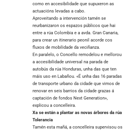
como en accesibilidade que supuxeron as
actuacións levadas a cabo.
Aproveitando a intervención tamén se
reurbanizaron os espazos públicos que hai
entre a rúa Colombia e a avda. Gran Canaria,
para crear un itinerario peonil acorde cos
fluxos de mobilidade da veciñanza.
En paralelo, o Concello remodelou e mellorou
a accesibilidade universal na parada de
autobús da rúa Honduras, unha das que ten
máis uso en Labañou. «É unha das 16 paradas
de transporte urbano da cidade que vimos de
renovar en seis barrios da cidade grazas á
captación de fondos Next Generation»,
explicou a concelleira.
Xa se están a plantar as novas árbores da rúa
Tolerancia
Tamén esta mañá, a concelleira supervisou os