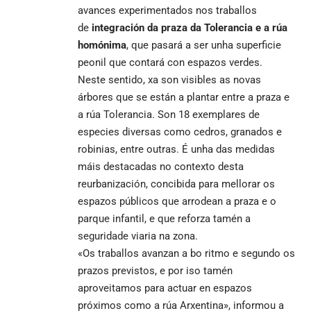
avances experimentados nos traballos
de
integración da praza da Tolerancia e a rúa
homónima
, que pasará a ser unha superficie
peonil que contará con espazos verdes.
Neste sentido, xa son visibles as novas
árbores que se están a plantar entre a praza e
a rúa Tolerancia. Son 18 exemplares de
especies diversas como cedros, granados e
robinias, entre outras. É unha das medidas
máis destacadas no contexto desta
reurbanización, concibida para mellorar os
espazos públicos que arrodean a praza e o
parque infantil, e que reforza tamén a
seguridade viaria na zona.
«Os traballos avanzan a bo ritmo e segundo os
prazos previstos, e por iso tamén
aproveitamos para actuar en espazos
próximos como a rúa Arxentina», informou a