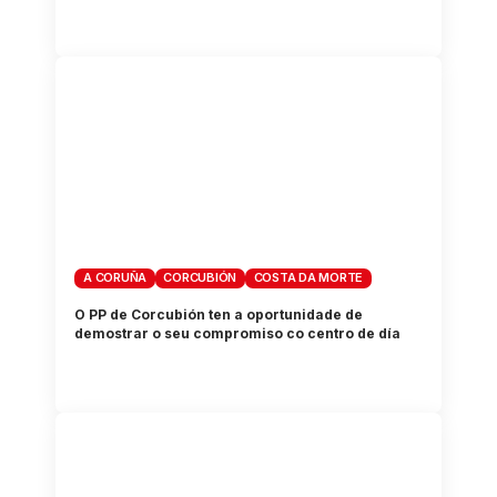
A CORUÑA
CORCUBIÓN
COSTA DA MORTE
O PP de Corcubión ten a oportunidade de
demostrar o seu compromiso co centro de día