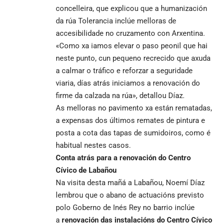
concelleira, que explicou que a humanización
da rúa Tolerancia inclúe melloras de
accesibilidade no cruzamento con Arxentina.
«Como xa iamos elevar o paso peonil que hai
neste punto, cun pequeno recrecido que axuda
a calmar o tráfico e reforzar a seguridade
viaria, días atrás iniciamos a renovación do
firme da calzada na rúa», detallou Díaz.
As melloras no pavimento xa están rematadas,
a expensas dos últimos remates de pintura e
posta a cota das tapas de sumidoiros, como é
habitual nestes casos.
Conta atrás para a renovación do Centro
Cívico de Labañou
Na visita desta mañá a Labañou, Noemí Díaz
lembrou que o abano de actuacións previsto
polo Goberno de Inés Rey no barrio inclúe
a
renovación das instalacións do Centro Cívico