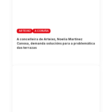
ARTEIXO
A CORUÑA
A concelleira de Arteixo, Noelia Martínez
Canosa, demanda solucións para a problemática
das terrazas