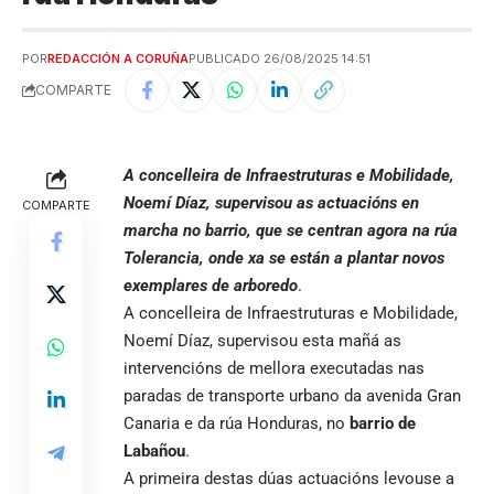
POR
REDACCIÓN A CORUÑA
PUBLICADO 26/08/2025 14:51
COMPARTE
A concelleira de Infraestruturas e Mobilidade,
Noemí Díaz, supervisou as actuacións en
COMPARTE
marcha no barrio, que se centran agora na rúa
Tolerancia, onde xa se están a plantar novos
exemplares de arboredo
.
A concelleira de Infraestruturas e Mobilidade,
Noemí Díaz, supervisou esta mañá as
intervencións de mellora executadas nas
paradas de transporte urbano da avenida Gran
Canaria e da rúa Honduras, no
barrio de
Labañou
.
A primeira destas dúas actuacións levouse a