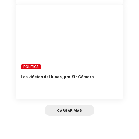
POLÍTICA
Las viñetas del lunes, por Sir Cámara
CARGAR MAS