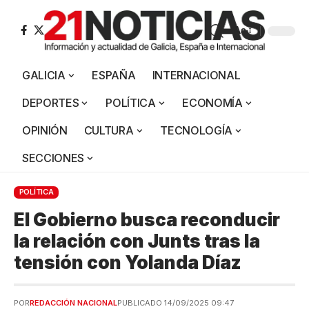
Aa
GALICIA
ESPAÑA
INTERNACIONAL
DEPORTES
POLÍTICA
ECONOMÍA
OPINIÓN
CULTURA
TECNOLOGÍA
SECCIONES
POLÍTICA
El Gobierno busca reconducir
la relación con Junts tras la
tensión con Yolanda Díaz
POR
REDACCIÓN NACIONAL
PUBLICADO 14/09/2025 09:47