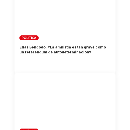
POLÍTICA
Elías Bendodo. «La amnistía es tan grave como
un referéndum de autodeterminación»