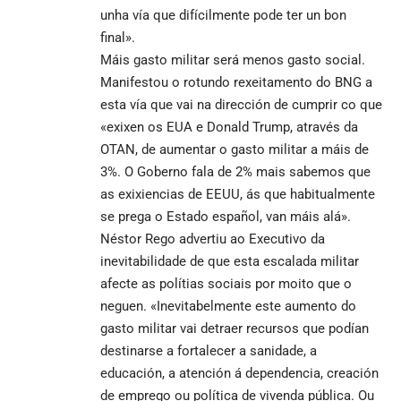
unha vía que difícilmente pode ter un bon
final».
Máis gasto militar será menos gasto social.
Manifestou o rotundo rexeitamento do BNG a
esta vía que vai na dirección de cumprir co que
«exixen os EUA e Donald Trump, através da
OTAN, de aumentar o gasto militar a máis de
3%. O Goberno fala de 2% mais sabemos que
as exixiencias de EEUU, ás que habitualmente
se prega o Estado español, van máis alá».
Néstor Rego advertiu ao Executivo da
inevitabilidade de que esta escalada militar
afecte as polítias sociais por moito que o
neguen. «Inevitabelmente este aumento do
gasto militar vai detraer recursos que podían
destinarse a fortalecer a sanidade, a
educación, a atención á dependencia, creación
de emprego ou política de vivenda pública. Ou