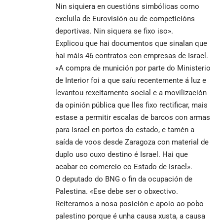
Nin siquiera en cuestións simbólicas como
excluila de Eurovisión ou de competicións
deportivas. Nin siquera se fixo iso».
Explicou que hai documentos que sinalan que
hai máis 46 contratos con empresas de Israel.
«A compra de munición por parte do Ministerio
de Interior foi a que saíu recentemente á luz e
levantou rexeitamento social e a movilización
da opinión pública que lles fixo rectificar, mais
estase a permitir escalas de barcos con armas
para Israel en portos do estado, e tamén a
saída de voos desde Zaragoza con material de
duplo uso cuxo destino é Israel. Hai que
acabar co comercio co Estado de Israel».
O deputado do BNG o fin da ocupación de
Palestina. «Ese debe ser o obxectivo.
Reiteramos a nosa posición e apoio ao pobo
palestino porque é unha causa xusta, a causa