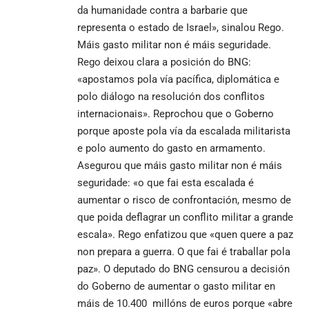
da humanidade contra a barbarie que
representa o estado de Israel», sinalou Rego.
Máis gasto militar non é máis seguridade.
Rego deixou clara a posición do BNG:
«apostamos pola vía pacífica, diplomática e
polo diálogo na resolución dos conflitos
internacionais». Reprochou que o Goberno
porque aposte pola vía da escalada militarista
e polo aumento do gasto en armamento.
Asegurou que máis gasto militar non é máis
seguridade: «o que fai esta escalada é
aumentar o risco de confrontación, mesmo de
que poida deflagrar un conflito militar a grande
escala». Rego enfatizou que «quen quere a paz
non prepara a guerra. O que fai é traballar pola
paz». O deputado do BNG censurou a decisión
do Goberno de aumentar o gasto militar en
máis de 10.400 millóns de euros porque «abre