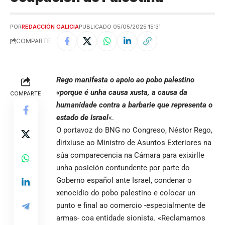
POR
REDACCIÓN GALICIA
PUBLICADO 05/05/2025 15:31
COMPARTE
Rego manifesta o apoio ao pobo palestino
«porque é unha causa xusta, a causa da
COMPARTE
humanidade contra a barbarie que representa o
estado de Israel
«.
O portavoz do BNG no Congreso, Néstor Rego,
dirixiuse ao Ministro de Asuntos Exteriores na
súa comparecencia na Cámara para exixirlle
unha posición contundente por parte do
Goberno español ante Israel, condenar o
xenocidio do pobo palestino e colocar un
punto e final ao comercio -especialmente de
armas- coa entidade sionista. «Reclamamos