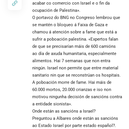
acabar co comercio con Israel e o fin da
ocupación de Palestina».
O portavoz do BNG no Congreso lembrou que
se mantén o bloqueo á Faixa de Gaza e
chamou á atención sobre a fame que está a
sufrir a poboación palestina. «Expertos falan
de que se precisarían máis de 600 camións
ao día de axuda humanitaria, especialmente
alimentos. Hai 7 semanas que non entra
ningún. Israel non permite que entre material
sanitario nin que se reconstrúan os hospitais.
A poboación morre de fame. Hai máis de
60.000 mortos, 20.000 crianzas e iso non
motivou ningunha decisión de sancións contra
a entidade sionista».
Onde están as sancións a Israel?
Preguntou a Albares onde están as sancións
ao Estado Israel por parte estado español?.