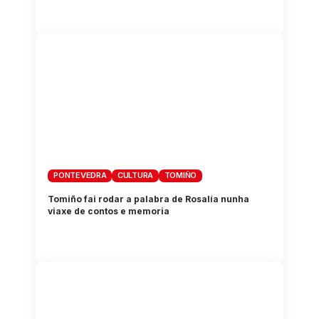
PONTEVEDRA
CULTURA
TOMIÑO
Tomiño fai rodar a palabra de Rosalía nunha
viaxe de contos e memoria