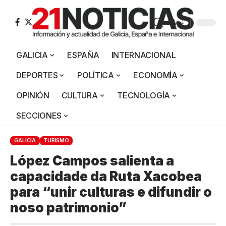
Aa
GALICIA
ESPAÑA
INTERNACIONAL
DEPORTES
POLÍTICA
ECONOMÍA
OPINIÓN
CULTURA
TECNOLOGÍA
SECCIONES
GALICIA
TURISMO
López Campos salienta a
capacidade da Ruta Xacobea
para “unir culturas e difundir o
noso patrimonio”