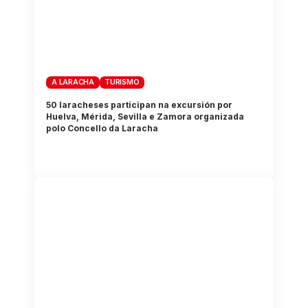
A LARACHA
TURISMO
50 laracheses participan na excursión por
Huelva, Mérida, Sevilla e Zamora organizada
polo Concello da Laracha