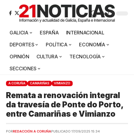
Aa
GALICIA
ESPAÑA
INTERNACIONAL
DEPORTES
POLÍTICA
ECONOMÍA
OPINIÓN
CULTURA
TECNOLOGÍA
SECCIONES
A CORUÑA
CAMARIÑAS
VIMIANZO
Remata a renovación integral
da travesía de Ponte do Porto,
entre Camariñas e Vimianzo
POR
REDACCIÓN A CORUÑA
PUBLICADO 17/09/2025 15:34