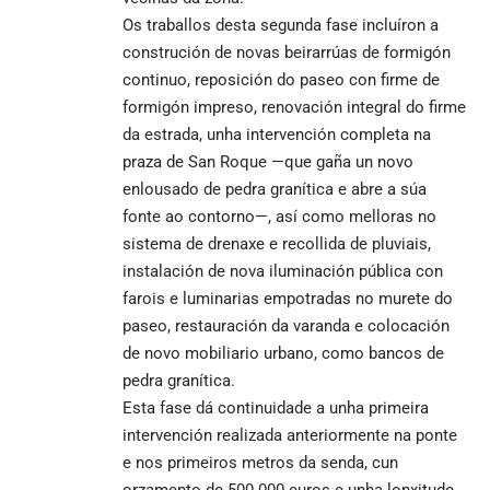
Os traballos desta segunda fase incluíron a
construción de novas beirarrúas de formigón
continuo, reposición do paseo con firme de
formigón impreso, renovación integral do firme
da estrada, unha intervención completa na
praza de San Roque —que gaña un novo
enlousado de pedra granítica e abre a súa
fonte ao contorno—, así como melloras no
sistema de drenaxe e recollida de pluviais,
instalación de nova iluminación pública con
farois e luminarias empotradas no murete do
paseo, restauración da varanda e colocación
de novo mobiliario urbano, como bancos de
pedra granítica.
Esta fase dá continuidade a unha primeira
intervención realizada anteriormente na ponte
e nos primeiros metros da senda, cun
orzamento de 500.000 euros e unha lonxitude