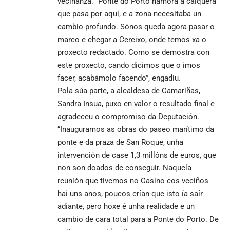
veciñanza. “Ponte do Porto namora a calquera
que pasa por aquí, e a zona necesitaba un
cambio profundo. Sónos queda agora pasar o
marco e chegar a Cereixo, onde temos xa o
proxecto redactado. Como se demostra con
este proxecto, cando dicimos que o imos
facer, acabámolo facendo”, engadiu.
Pola súa parte, a alcaldesa de Camariñas,
Sandra Insua, puxo en valor o resultado final e
agradeceu o compromiso da Deputación.
“Inauguramos as obras do paseo marítimo da
ponte e da praza de San Roque, unha
intervención de case 1,3 millóns de euros, que
non son doados de conseguir. Naquela
reunión que tivemos no Casino cos veciños
hai uns anos, poucos crían que isto ía saír
adiante, pero hoxe é unha realidade e un
cambio de cara total para a Ponte do Porto. De