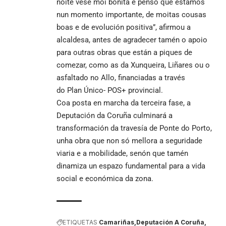
noite vese moi bonita e penso que estamos
nun momento importante, de moitas cousas
boas e de evolución positiva”, afirmou a
alcaldesa, antes de agradecer tamén o apoio
para outras obras que están a piques de
comezar, como as da Xunqueira, Liñares ou o
asfaltado no Allo, financiadas a través
do Plan Único- POS+ provincial.
Coa posta en marcha da terceira fase, a
Deputación da Coruña culminará a
transformación da travesía de Ponte do Porto,
unha obra que non só mellora a seguridade
viaria e a mobilidade, senón que tamén
dinamiza un espazo fundamental para a vida
social e económica da zona.
ETIQUETAS
Camariñas
Deputación A Coruña