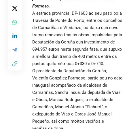
Formoso
.
A estrada provincial DP-1603 ao seu paso pola
Travesía de Ponte do Porto, entre os concellos
de Camariñas e Vimianzo, conta xa cun novo
tramo renovado tras as obras impulsadas pola
Deputación da Coruña cun investimento de
694.957 euros nesta segunda fase, que supuxo
a mellora dun tramo de 400 metros entre os
puntos quilométricos 0+330 e 0+740.
O presidente da Deputación da Coruña,
Valentín González Formoso, participou no acto
inaugural acompañado da alcaldesa de
Camariñas, Sandra Insua, da deputada de Vías
e Obras, Mónica Rodríguez, o exalcalde de
Camariñas, Manuel Alonso “Pichurri”, o
exdeputado de Vías e Obras José Manuel
Pequeño, así como moitos veciños e
veciñas da zona.