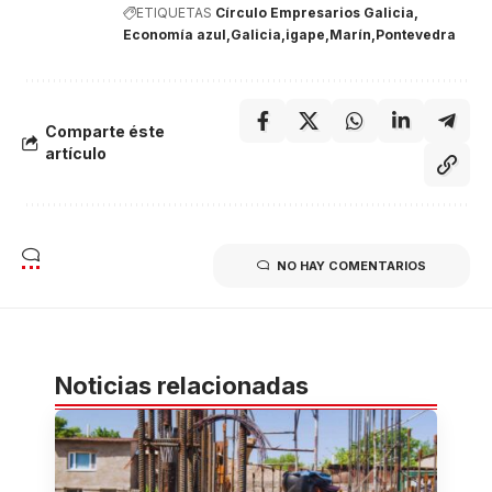
ETIQUETAS
Círculo Empresarios Galicia
Economía azul
Galicia
igape
Marín
Pontevedra
Comparte éste
artículo
NO HAY COMENTARIOS
Noticias relacionadas