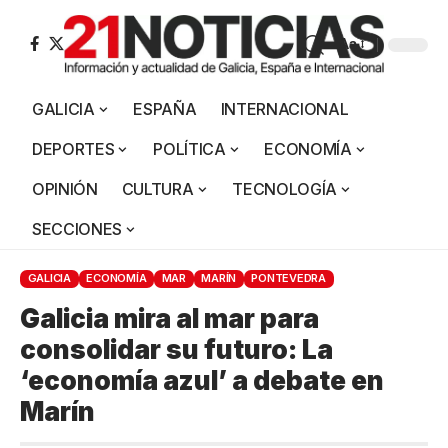
Aa
GALICIA
ESPAÑA
INTERNACIONAL
DEPORTES
POLÍTICA
ECONOMÍA
OPINIÓN
CULTURA
TECNOLOGÍA
SECCIONES
GALICIA
ECONOMÍA
MAR
MARÍN
PONTEVEDRA
Galicia mira al mar para
consolidar su futuro: La
‘economía azul’ a debate en
Marín