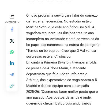
O novo programa serviu para falar do comezo
da Terceira Federación. No estudio estivo
COMPARTE
Martina Soto, que este ano fichou no Val. A
xogadora recuperou as ilusións tras un ano
incompleto no Amistade e está convencida do
bo papel das naronesas na estrea de categoría:
“Temos un bo equipo. Creo que O Val vai dar
sorpresas este ano”, sinalou.
En canto á Primeira División, tivemos a rolda
de prensa de Ainhoa Marín, a atacante
deportivista que falou do triunfo ante o
Athletic, das expectativas do xogo contra o R.
Madrid e das do equipo cara á campaña
2025/26. “Queremos facer mellor posto que o
ano pasado. Aos postos de arriba é onde
queremos chegar. Estou buscando varios