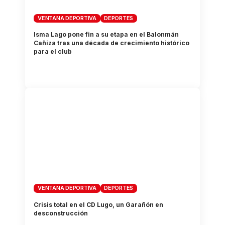
VENTANA DEPORTIVA
DEPORTES
Isma Lago pone fin a su etapa en el Balonmán
Cañiza tras una década de crecimiento histórico
para el club
VENTANA DEPORTIVA
DEPORTES
Crisis total en el CD Lugo, un Garañón en
desconstrucción