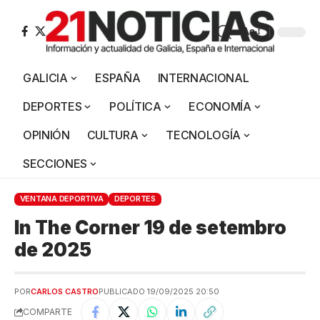
Aa
GALICIA
ESPAÑA
INTERNACIONAL
DEPORTES
POLÍTICA
ECONOMÍA
OPINIÓN
CULTURA
TECNOLOGÍA
SECCIONES
VENTANA DEPORTIVA
DEPORTES
In The Corner 19 de setembro
de 2025
POR
CARLOS CASTRO
PUBLICADO 19/09/2025 20:50
COMPARTE