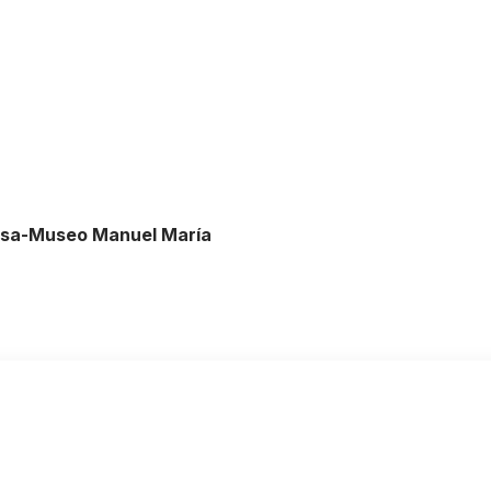
Casa-Museo Manuel María