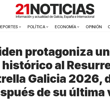
DEPORTES
POLÍTICA
ECONOMÍA
OPINIÓN
iden protagoniza un
 histórico al Resurr
rella Galicia 2026, 
spués de su última v