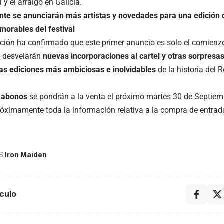
 y el arraigo en Galicia.
e se anunciarán más artistas y novedades para una edición 
orables del festival
ción ha confirmado que este primer anuncio es solo el comienz
 desvelarán
nuevas incorporaciones al cartel y otras sorpresa
las ediciones más ambiciosas e inolvidables
de la historia del R
 abonos
se pondrán a la venta el próximo martes 30 de Septiemb
róximamente toda la información relativa a la compra de entrad
S
Iron Maiden
culo