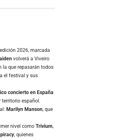
 edición 2026, marcada
aiden
volverá a Viveiro
en la que repasarán todos
 el festival y sus
ico concierto en España
territorio español.
al:
Marilyn Manson
, que
rimer nivel como
Trivium
,
piracy
, quienes