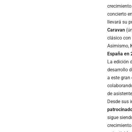
crecimiento
concierto e
llevará su 
Caravan
(ún
clásico con 
Asimismo,
España en 
La edición 
desarrollo d
a este gran 
colaborando
de asistente
Desde sus i
patrocinado
sigue sien
crecimiento