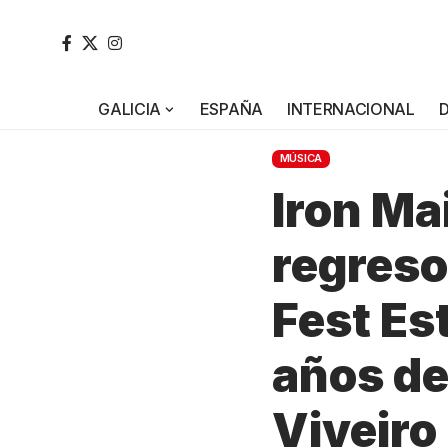
GALICIA
ESPAÑA
INTERNACIONAL
MÚSICA
Iron Ma
regreso
Fest Est
años de
Viveiro