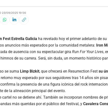
 23/09/2025 19:56
 Fest Estrella Galicia
ha revelado hoy el primer adelanto de su
los anuncios más esperados por la comunidad metalera:
Iron M
cada de ausencia con su espectacular gira
Run For Your Lives
, 
 himnos de su carrera. Será, sin duda, un momento histórico para
eso se suma
Limp Bizkit
, que ofrecerá en Resurrection Fest
su ún
n retorno muy esperado por sus seguidores tras 14 años sin pisar 
confirma la presencia de una figura icónica del rock internacion
e de la alineación principal del evento.
e cartel no se detiene ahí. También se incorporan nombres de p
bandas más queridas por el público del festival, y
Cavalera Cons