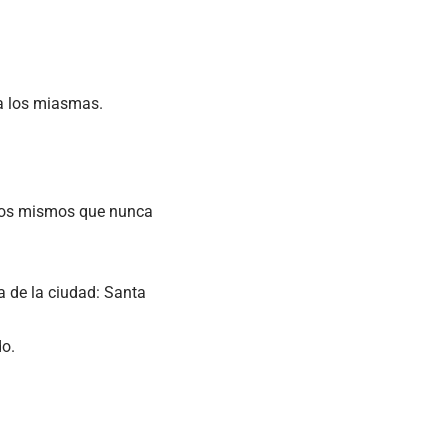
ía los miasmas.
 los mismos que nunca
a de la ciudad: Santa
do.