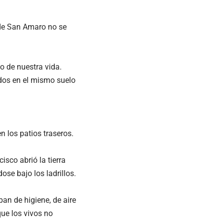
s de San Amaro no se
 de nuestra vida.
dos en el mismo suelo
n los patios traseros.
isco abrió la tierra
se bajo los ladrillos.
ban de higiene, de aire
que los vivos no