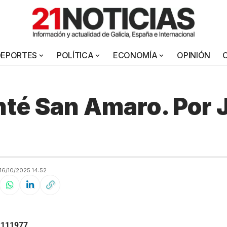
DEPORTES
POLÍTICA
ECONOMÍA
OPINIÓN
nté San Amaro. Por 
6/10/2025 14:52
2111977