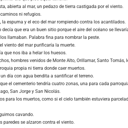
ta, abierta al mar, un pedazo de tierra castigada por el viento.
 caminos ni refugios.
a, la espuma y el eco del mar rompiendo contra los acantilados.
o decía que era un buen sitio porque el aire del océano se llevar
los llamaban. Palabra fina para nombrar la peste.
l viento del mar purificaría la muerte.
ía que nos iba a helar los huesos.
os, hombres venidos de Monte Alto, Orillamar, Santo Tomás,
roquia propia ni tierra donde caer muertos.
 un día con agua bendita a santificar el terreno.
 que el cementerio tendría cuatro zonas, una para cada parroqui
iago, San Jorge y San Nicolás.
ios para los muertos, como si el cielo también estuviera parcela
guimos cavando.
s paredes se alzaron contra el viento.