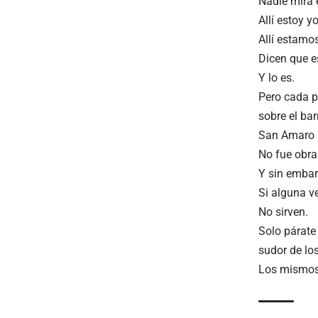
Nadie mira 
Allí estoy yo
Allí estamo
Dicen que e
Y lo es.
Pero cada p
sobre el bar
San Amaro n
No fue obra
Y sin embar
Si alguna ve
No sirven.
Solo párate
sudor de lo
Los mismos