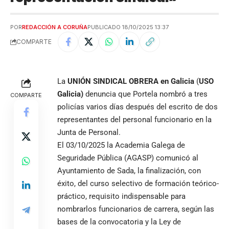
POR
REDACCIÓN A CORUÑA
PUBLICADO 18/10/2025 13:37
COMPARTE
La
UNIÓN SINDICAL OBRERA en Galicia
(
USO
Galicia)
denuncia que Portela nombró a tres
COMPARTE
policías varios días después del escrito de dos
representantes del personal funcionario en la
Junta de Personal.
El 03/10/2025 la Academia Galega de
Seguridade Pública (AGASP) comunicó al
Ayuntamiento de Sada, la finalización, con
éxito, del curso selectivo de formación teórico-
práctico, requisito indispensable para
nombrarlos funcionarios de carrera, según las
bases de la convocatoria y la Ley de