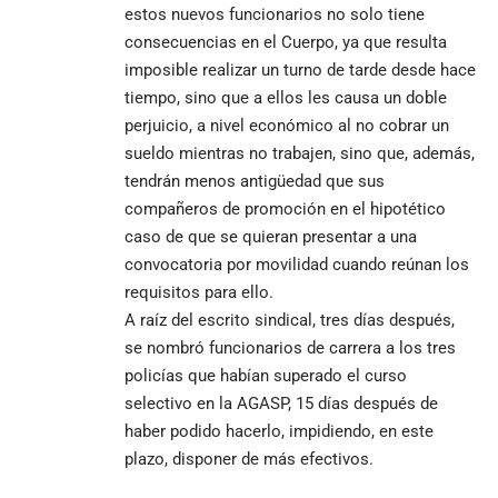
estos nuevos funcionarios no solo tiene
consecuencias en el Cuerpo, ya que resulta
imposible realizar un turno de tarde desde hace
tiempo, sino que a ellos les causa un doble
perjuicio, a nivel económico al no cobrar un
sueldo mientras no trabajen, sino que, además,
tendrán menos antigüedad que sus
compañeros de promoción en el hipotético
caso de que se quieran presentar a una
convocatoria por movilidad cuando reúnan los
requisitos para ello.
A raíz del escrito sindical, tres días después,
se nombró funcionarios de carrera a los tres
policías que habían superado el curso
selectivo en la AGASP, 15 días después de
haber podido hacerlo, impidiendo, en este
plazo, disponer de más efectivos.