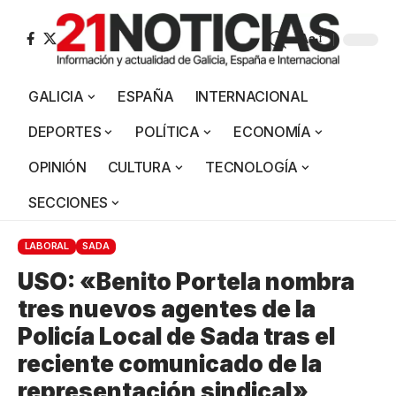
Aa
GALICIA
ESPAÑA
INTERNACIONAL
DEPORTES
POLÍTICA
ECONOMÍA
OPINIÓN
CULTURA
TECNOLOGÍA
SECCIONES
LABORAL
SADA
USO: «Benito Portela nombra
tres nuevos agentes de la
Policía Local de Sada tras el
reciente comunicado de la
representación sindical»