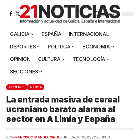
Aa
GALICIA
ESPAÑA
INTERNACIONAL
DEPORTES
POLÍTICA
ECONOMÍA
OPINIÓN
CULTURA
TECNOLOGÍA
SECCIONES
OURENSE
A LIMIA
La entrada masiva de cereal
ucraniano barato alarma al
sector en A Limia y España
POR
FRANCISCO MANUEL SINDE
PUBLICADO 19/10/2025 11:06