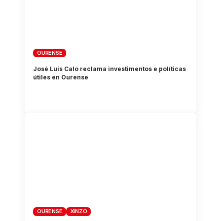
OURENSE
José Luis Calo reclama investimentos e políticas
útiles en Ourense
OURENSE
XINZO