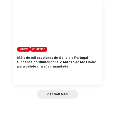
XINZO
OURENSE
Máis de mil escolares de Galicia e Portugal
fúndense no simbólico ‘XIV Abrazo ao Río Limia’
para celebrar a súa irmandade
CARGAR MAS