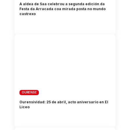
A aldea de Saa celebrou a segunda edición da
Festa da Arracada coa mirada posta no mundo
castrexo
OURENSE
Ourensividad: 25 de abril, acto aniversario en El
Liceo