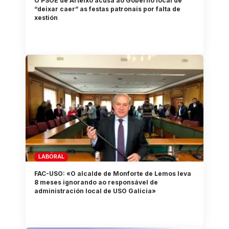
O PSOE de Arteixo acusa ao Goberno local de
“deixar caer” as festas patronais por falta de
xestión
LABORAL
FAC-USO: «O alcalde de Monforte de Lemos leva
8 meses ignorando ao responsável de
administración local de USO Galicia»