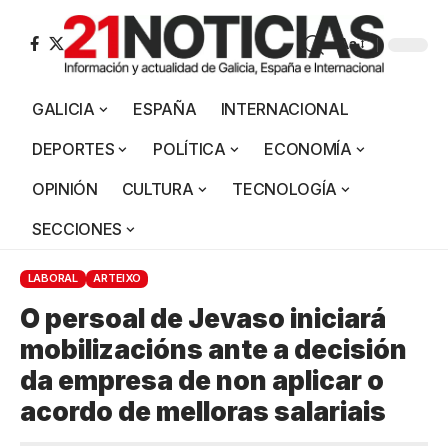
Aa
GALICIA
ESPAÑA
INTERNACIONAL
DEPORTES
POLÍTICA
ECONOMÍA
OPINIÓN
CULTURA
TECNOLOGÍA
SECCIONES
LABORAL
ARTEIXO
O persoal de Jevaso iniciará
mobilizacións ante a decisión
da empresa de non aplicar o
acordo de melloras salariais