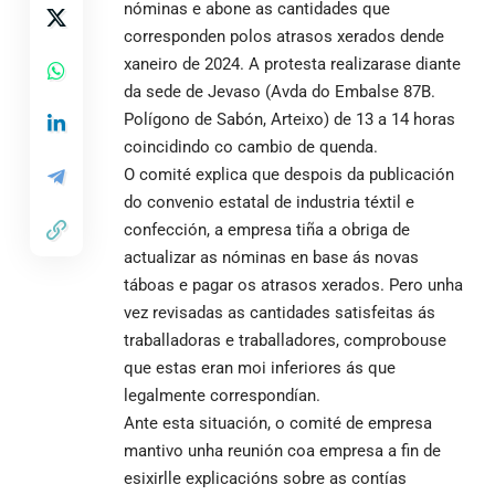
nóminas e abone as cantidades que
corresponden polos atrasos xerados dende
xaneiro de 2024. A protesta realizarase diante
da sede de Jevaso (Avda do Embalse 87B.
Polígono de Sabón, Arteixo) de 13 a 14 horas
coincidindo co cambio de quenda.
O comité explica que despois da publicación
do convenio estatal de industria téxtil e
confección, a empresa tiña a obriga de
actualizar as nóminas en base ás novas
táboas e pagar os atrasos xerados. Pero unha
vez revisadas as cantidades satisfeitas ás
traballadoras e traballadores, comprobouse
que estas eran moi inferiores ás que
legalmente correspondían.
Ante esta situación, o comité de empresa
mantivo unha reunión coa empresa a fin de
esixirlle explicacións sobre as contías