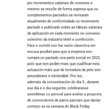
por incrementos salariais de convenio e
mesmo se recolle de forma expresa que os
complementos pactados se revisarán
anualmente de conformidade co incremento
pactado e publicado sobre as táboas salariais
de aplicación en cada momento no convenio
colectivo da industria téxtil e confección.
Para o comité non hai razón obxectiva nin
escusa posíbel para que a empresa non
cumpra co pactado coa parte social en 2023,
polo que non poden mais que cualificar esta
actuación máis que de tomadura de pelo sen
precedentes e intolerábel. Por iso,
ademais da concentración do día 5 , durante
ese día e o dia seguinte, celebraranse
asembleas co persoal para avaliar a proposta
de convocatoria de paros parciais que darían
comezo xa na semana do Black Friday.