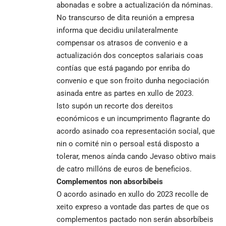
abonadas e sobre a actualización da nóminas.
No transcurso de dita reunión a empresa
informa que decidiu unilateralmente
compensar os atrasos de convenio e a
actualización dos conceptos salariais coas
contías que está pagando por enriba do
convenio e que son froito dunha negociación
asinada entre as partes en xullo de 2023.
Isto supón un recorte dos dereitos
económicos e un incumprimento flagrante do
acordo asinado coa representación social, que
nin o comité nin o persoal está disposto a
tolerar, menos aínda cando Jevaso obtivo mais
de catro millóns de euros de beneficios.
Complementos non absorbíbeis
O acordo asinado en xullo do 2023 recolle de
xeito expreso a vontade das partes de que os
complementos pactado non serán absorbíbeis