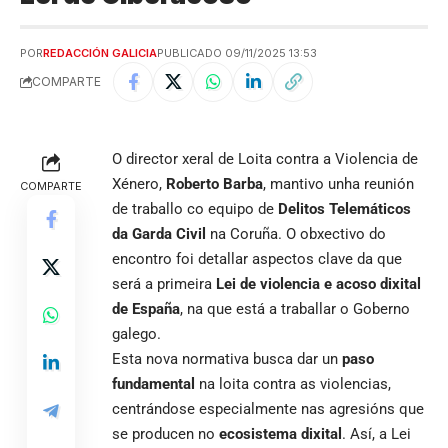
POR
REDACCIÓN GALICIA
PUBLICADO 09/11/2025 13:53
COMPARTE
O director xeral de Loita contra a Violencia de
Xénero,
Roberto Barba
, mantivo unha reunión
COMPARTE
de traballo co equipo de
Delitos Telemáticos
da Garda Civil
na Coruña. O obxectivo do
encontro foi detallar aspectos clave da que
será a primeira
Lei de violencia e acoso dixital
de España
, na que está a traballar o Goberno
galego.
Esta nova normativa busca dar un
paso
fundamental
na loita contra as violencias,
centrándose especialmente nas agresións que
se producen no
ecosistema dixital
. Así, a Lei