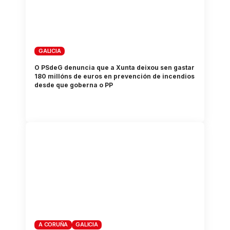
GALICIA
O PSdeG denuncia que a Xunta deixou sen gastar
180 millóns de euros en prevención de incendios
desde que goberna o PP
A CORUÑA
GALICIA