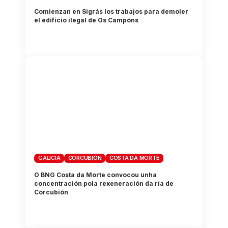
Comienzan en Sigrás los trabajos para demoler
el edificio ilegal de Os Campóns
GALICIA
CORCUBIÓN
COSTA DA MORTE
O BNG Costa da Morte convocou unha
concentración pola rexeneración da ría de
Corcubión