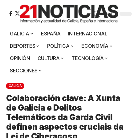
Aa
GALICIA
ESPAÑA
INTERNACIONAL
DEPORTES
POLÍTICA
ECONOMÍA
OPINIÓN
CULTURA
TECNOLOGÍA
SECCIONES
GALICIA
Colaboración clave: A Xunta
de Galicia e Delitos
Telemáticos da Garda Civil
definen aspectos cruciais da
Lei de Ciberacoso