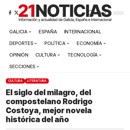
Aa
GALICIA
ESPAÑA
INTERNACIONAL
DEPORTES
POLÍTICA
ECONOMÍA
OPINIÓN
CULTURA
TECNOLOGÍA
SECCIONES
CULTURA
LITERATURA
El siglo del milagro, del
compostelano Rodrigo
Costoya, mejor novela
histórica del año