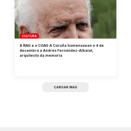
CULTURA
A RAG e o COAG A Coruña homenaxean o 4 de
decembro a Andrés Fernández-Albalat,
arquitecto da memoria
CARGAR MAS