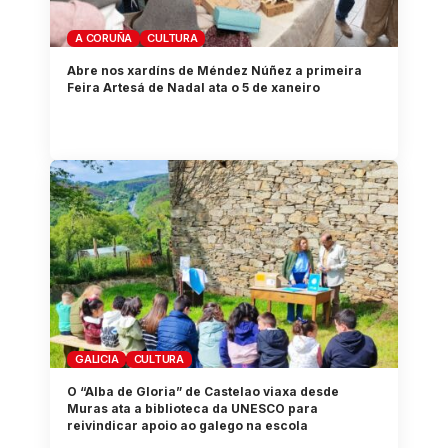
A CORUÑA
CULTURA
Abre nos xardíns de Méndez Núñez a primeira
Feira Artesá de Nadal ata o 5 de xaneiro
GALICIA
CULTURA
O “Alba de Gloria” de Castelao viaxa desde
Muras ata a biblioteca da UNESCO para
reivindicar apoio ao galego na escola