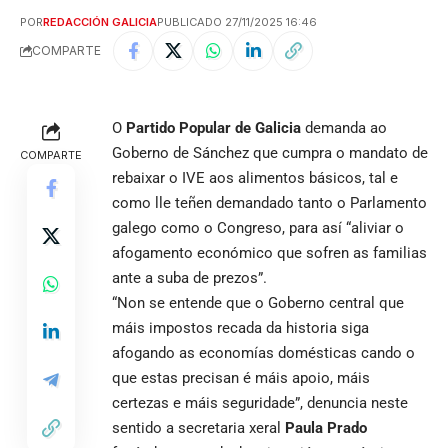
POR
REDACCIÓN GALICIA
PUBLICADO 27/11/2025 16:46
COMPARTE
O
Partido Popular de Galicia
demanda ao
Goberno de Sánchez que cumpra o mandato de
COMPARTE
rebaixar o IVE aos alimentos básicos, tal e
como lle teñen demandado tanto o Parlamento
galego como o Congreso, para así “aliviar o
afogamento económico que sofren as familias
ante a suba de prezos”.
“Non se entende que o Goberno central que
máis impostos recada da historia siga
afogando as economías domésticas cando o
que estas precisan é máis apoio, máis
certezas e máis seguridade”, denuncia neste
sentido a secretaria xeral
Paula Prado