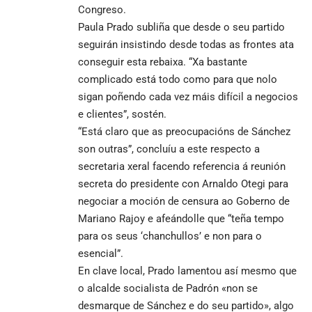
Congreso.
Paula Prado subliña que desde o seu partido
seguirán insistindo desde todas as frontes ata
conseguir esta rebaixa. “Xa bastante
complicado está todo como para que nolo
sigan poñendo cada vez máis difícil a negocios
e clientes”, sostén.
“Está claro que as preocupacións de Sánchez
son outras”, concluíu a este respecto a
secretaria xeral facendo referencia á reunión
secreta do presidente con Arnaldo Otegi para
negociar a moción de censura ao Goberno de
Mariano Rajoy e afeándolle que “teña tempo
para os seus ‘chanchullos’ e non para o
esencial”.
En clave local, Prado lamentou así mesmo que
o alcalde socialista de Padrón «non se
desmarque de Sánchez e do seu partido», algo