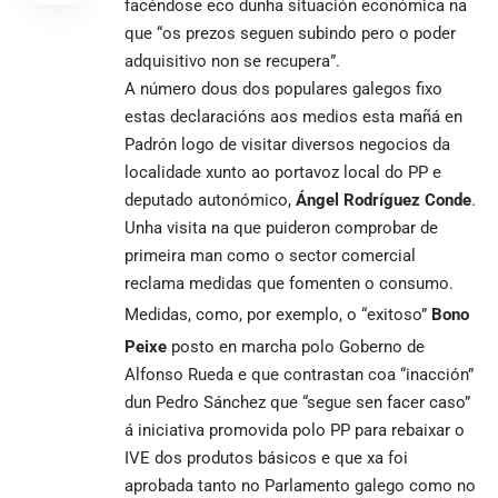
facéndose eco dunha situación económica na
que “os prezos seguen subindo pero o poder
adquisitivo non se recupera”.
A número dous dos populares galegos fixo
estas declaracións aos medios esta mañá en
Padrón logo de visitar diversos negocios da
localidade xunto ao portavoz local do PP e
deputado autonómico,
Ángel Rodríguez Conde
.
Unha visita na que puideron comprobar de
primeira man como o sector comercial
reclama medidas que fomenten o consumo.
Medidas, como, por exemplo, o “exitoso”
Bono
Peixe
posto en marcha polo Goberno de
Alfonso Rueda e que contrastan coa “inacción”
dun Pedro Sánchez que “segue sen facer caso”
á iniciativa promovida polo PP para rebaixar o
IVE dos produtos básicos e que xa foi
aprobada tanto no Parlamento galego como no