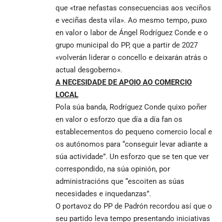
que «trae nefastas consecuencias aos veciños
e veciñas desta vila». Ao mesmo tempo, puxo
en valor o labor de Ángel Rodríguez Conde e o
grupo municipal do PP, que a partir de 2027
«volverán liderar o concello e deixarán atrás o
actual desgoberno».
A NECESIDADE DE APOIO AO COMERCIO
LOCAL
Pola súa banda, Rodríguez Conde quixo poñer
en valor o esforzo que día a día fan os
establecementos do pequeno comercio local e
os autónomos para “conseguir levar adiante a
súa actividade”. Un esforzo que se ten que ver
correspondido, na súa opinión, por
administracións que “escoiten as súas
necesidades e inquedanzas”.
O portavoz do PP de Padrón recordou así que o
seu partido leva tempo presentando iniciativas