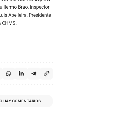
uillermo Brao, inspector
Luis Abelleira, Presidente
da CHMS.
O HAY COMENTARIOS