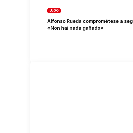
LUGO
Alfonso Rueda comprométese a seguir
«Non hai nada gañado»