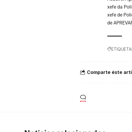
xefe da Pol
xefe de Poli
de APREVAR;
ETIQUETA
Comparte éste artí