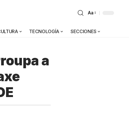
Aa
CULTURA
TECNOLOGÍA
SECCIONES
rroupa a
axe
OE