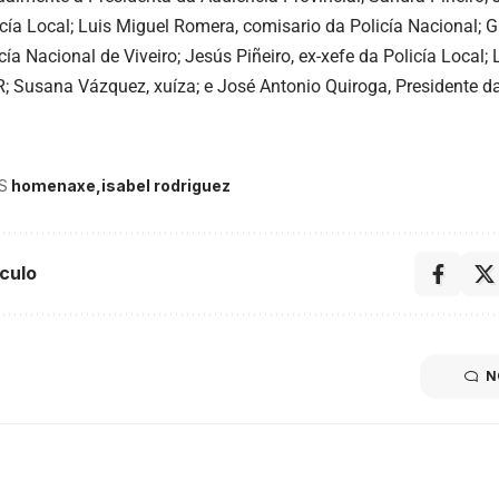
icía Local; Luis Miguel Romera, comisario da Policía Nacional; G
cía Nacional de Viveiro; Jesús Piñeiro, ex-xefe da Policía Local; 
 Susana Vázquez, xuíza; e José Antonio Quiroga, Presidente 
S
homenaxe
isabel rodriguez
culo
N