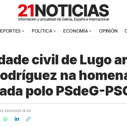
DEPORTES
POLÍTICA
ECONOMÍA
OPINIÓN
dade civil de Lugo a
Rodríguez na homen
zada polo PSdeG-PS
O 29/11/2025 18:56