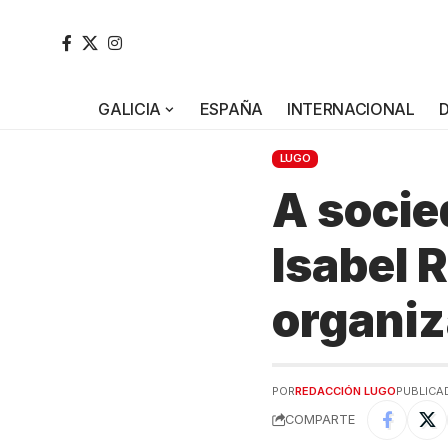
GALICIA
ESPAÑA
INTERNACIONAL
LUGO
A socie
Isabel 
organi
POR
REDACCIÓN LUGO
PUBLICAD
COMPARTE