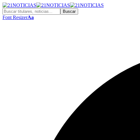
Font Resizer
Aa