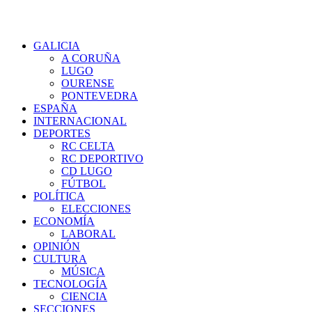
GALICIA
A CORUÑA
LUGO
OURENSE
PONTEVEDRA
ESPAÑA
INTERNACIONAL
DEPORTES
RC CELTA
RC DEPORTIVO
CD LUGO
FÚTBOL
POLÍTICA
ELECCIONES
ECONOMÍA
LABORAL
OPINIÓN
CULTURA
MÚSICA
TECNOLOGÍA
CIENCIA
SECCIONES