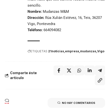
sencillo.
Nombre:
Mudanzas M&M
Dirección:
Rúa Xulián Estévez, 16, Teis, 36207
Vigo, Pontevedra
Teléfono:
664094082
ETIQUETAS
21noticias
empresa
mudanzas
Vigo
Comparte éste
artículo
NO HAY COMENTARIOS