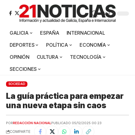
Aa
GALICIA
ESPAÑA
INTERNACIONAL
DEPORTES
POLÍTICA
ECONOMÍA
OPINIÓN
CULTURA
TECNOLOGÍA
SECCIONES
SOCIEDAD
La guía práctica para empezar
una nueva etapa sin caos
POR
REDACCIÓN NACIONAL
PUBLICADO 05/12/2025 00:23
COMPARTE