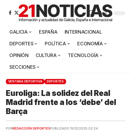
Aa
GALICIA
ESPAÑA
INTERNACIONAL
DEPORTES
POLÍTICA
ECONOMÍA
OPINIÓN
CULTURA
TECNOLOGÍA
SECCIONES
VENTANA DEPORTIVA
DEPORTES
Euroliga: La solidez del Real
Madrid frente a los ‘debe’ del
Barça
POR
REDACCIÓN DEPORTES
PUBLICADO 15/12/2025 02:24