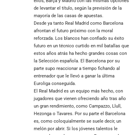
ellos, Barça y Madrid con las mismas opciones
de levantar el título, según la previsión de la
mayoría de las casas de apuestas.
Desde ya tanto Real Madrid como Barcelona
afrontan el futuro próximo con la moral
reforzada. Los blancos han confiado su éxito
futuro en un técnico curtido en mil batallas que
estos años atrás ha hecho grandes cosas con
la Selección española. El Barcelona por su
parte supo reaccionar a tiempo fichando al
entrenador que le llevó a ganar la última
Euroliga conseguida.
El Real Madrid es un equipo más hecho, con
jugadores que vienen ofreciendo año tras año
un gran rendimiento, como Campazzo, Llull,
Hezonga o Tavares. Por su parte el Barcelona
es, como coloquialmente se suele decir, un
melón por abrir. Si los jóvenes talentos le