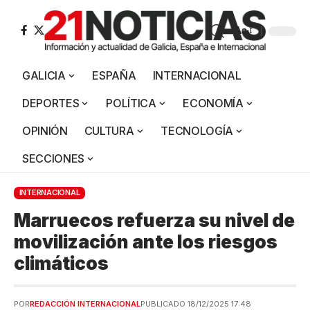
Aa
GALICIA
ESPAÑA
INTERNACIONAL
DEPORTES
POLÍTICA
ECONOMÍA
OPINIÓN
CULTURA
TECNOLOGÍA
SECCIONES
INTERNACIONAL
Marruecos refuerza su nivel de
movilización ante los riesgos
climáticos
POR
REDACCIÓN INTERNACIONAL
PUBLICADO 18/12/2025 17:48