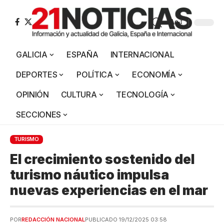
Aa
GALICIA
ESPAÑA
INTERNACIONAL
DEPORTES
POLÍTICA
ECONOMÍA
OPINIÓN
CULTURA
TECNOLOGÍA
SECCIONES
TURISMO
El crecimiento sostenido del
turismo náutico impulsa
nuevas experiencias en el mar
POR
REDACCIÓN NACIONAL
PUBLICADO 19/12/2025 03:58