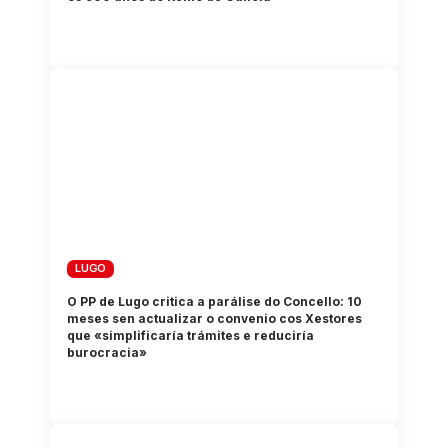
LUGO
O PP de Lugo critica a parálise do Concello: 10
meses sen actualizar o convenio cos Xestores
que «simplificaría trámites e reduciría
burocracia»