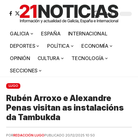
Aa
GALICIA
ESPAÑA
INTERNACIONAL
DEPORTES
POLÍTICA
ECONOMÍA
OPINIÓN
CULTURA
TECNOLOGÍA
SECCIONES
LUGO
Rubén Arroxo e Alexandre
Penas visitan as instalacións
da Tambukda
POR
REDACCIÓN LUGO
PUBLICADO 20/12/2025 10:50