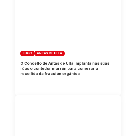
LUGO
ANTAS DE ULLA
O Concello de Antas de Ulla implanta nas súas
rúas o contedor marrón para comezar a
recollida da fracción orgánica