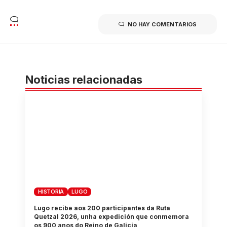
NO HAY COMENTARIOS
Noticias relacionadas
HISTORIA
LUGO
Lugo recibe aos 200 participantes da Ruta
Quetzal 2026, unha expedición que conmemora
os 900 anos do Reino de Galicia