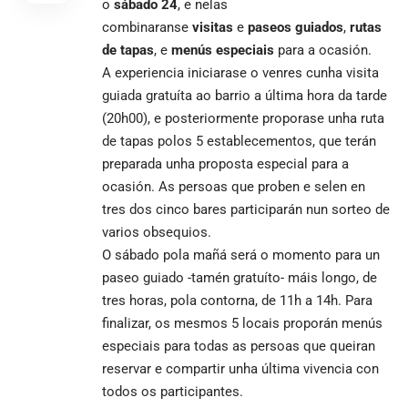
o
sábado 24
, e nelas
combinaranse
visitas
e
paseos guiados
,
rutas
de tapas
, e
menús especiais
para a ocasión.
A experiencia iniciarase o venres cunha visita
guiada gratuíta ao barrio a última hora da tarde
(20h00), e posteriormente proporase unha ruta
de tapas polos 5 establecementos, que terán
preparada unha proposta especial para a
ocasión. As persoas que proben e selen en
tres dos cinco bares participarán nun sorteo de
varios obsequios.
O sábado pola mañá será o momento para un
paseo guiado -tamén gratuíto- máis longo, de
tres horas, pola contorna, de 11h a 14h. Para
finalizar, os mesmos 5 locais proporán menús
especiais para todas as persoas que queiran
reservar e compartir unha última vivencia con
todos os participantes.