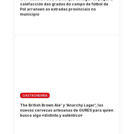
calefacción das gradas do campo de fútbol de
Pol arranxen as estradas provinciais no
municipio
GASTRONOMÍA
The British Brown Ale’ y ‘Anarchy Lager’, las
nuevas cervezas artesanas de GURES para quien
busca algo «distinto y auténtico»